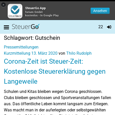
×
SteuerGo App
Ansehen
forium GmbH
kostenlos - In Google Play
22
Schlagwort:
Gutschein
Pressemitteilungen
Kurzmitteilung
13. März 2020
von
Thilo Rudolph
Corona-Zeit ist Steuer-Zeit:
Kostenlose Steuererklärung gegen
Langeweile
Schulen und Kitas bleiben wegen Corona geschlossen.
Clubs bleiben geschlossen und Sportveranstaltungen fallen
aus. Das öffentliche Leben kommt langsam zum Erliegen.
Was macht man in der auferlegten oder selbstgewählten