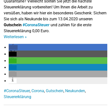
Quarantäne? Vielleicht sollten Sie jetzt die nächste
Steuererklärung vorbereiten! Um Ihnen die Arbeit zu
versüßen, haben wir hier ein besonderes Geschenk: Sichern
Sie sich als Neukunde bis zum 13.04.2020 unseren
Gutschein
#CoronaSteuer
und zahlen für die erste
Steuererklärung 0,00 Euro.
Weiterlesen
»
#CoronaSteuer
,
Corona
,
Gutschein
,
Neukunden
,
Steuererklärung