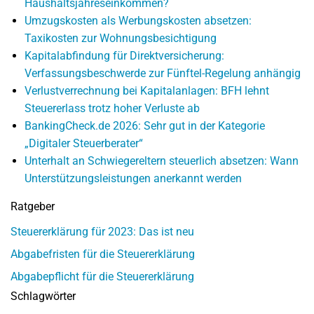
Haushaltsjahreseinkommen?
Umzugskosten als Werbungskosten absetzen:
Taxikosten zur Wohnungsbesichtigung
Kapitalabfindung für Direktversicherung:
Verfassungsbeschwerde zur Fünftel-Regelung anhängig
Verlustverrechnung bei Kapitalanlagen: BFH lehnt
Steuererlass trotz hoher Verluste ab
BankingCheck.de 2026: Sehr gut in der Kategorie
„Digitaler Steuerberater“
Unterhalt an Schwiegereltern steuerlich absetzen: Wann
Unterstützungsleistungen anerkannt werden
Ratgeber
Steuererklärung für 2023: Das ist neu
Abgabefristen für die Steuererklärung
Abgabepflicht für die Steuererklärung
Schlagwörter