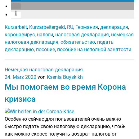
Kurzarbeit
,
Kurzarbeitergeld
,
RU
,
Германия
,
декларация
,
коронавирус
,
налоги
,
налоговая декларация
,
немецкая
налоговая декларация
,
обязательство
,
подать
декларацию
,
пособие
,
пособие на неполной занятости
Немецкая налоговая декларация
24. März 2020
von
Ksenia Buyskikh
Мы помогаем во время Корона
кризиса
Особенно сейчас для пользователей очень важно
быстро подать свою налоговую декларацию, чтобы
как можно скорее получить возврат налогов от