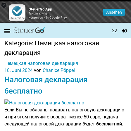
×
SteuerGo App
Ansehen
forium GmbH
kostenlos - In Google Play
22
Kategorie:
Немецкая налоговая
декларация
Немецкая налоговая декларация
18. Juni 2024
von
Chanice Pöppel
Налоговая декларация
бесплатно
Если Вы не обязаны подавать налоговую декларацию
и при этом получите возврат менее 50 евро, подача
следующей налоговой декларации будет
бесплатной
.