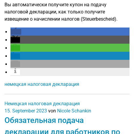
Вы автоматически получите купон на подачу
налоговой декларации, как только получите
извещение о начислении налогов (Steuerbescheid).
немецкая налоговая декларация
Немецкая налоговая декларация
15. September 2023
von
Nicole Schankin
Обязательная подача
декларации для работников по