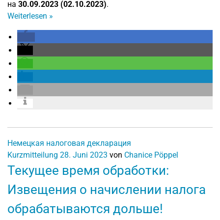
на
30.09.2023 (02.10.2023)
.
Weiterlesen
»
Немецкая налоговая декларация
Kurzmitteilung
28. Juni 2023
von
Chanice Pöppel
Текущее время обработки:
Извещения о начислении налога
обрабатываются дольше!