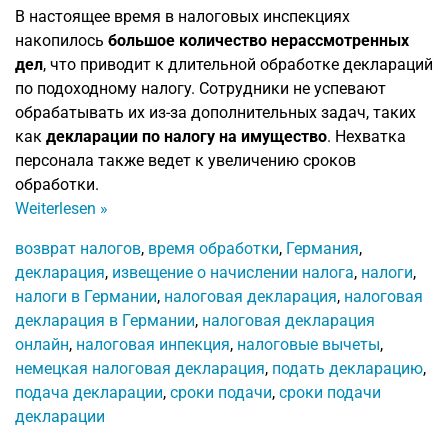
В настоящее время в налоговых инспекциях
накопилось
большое количество нерассмотренных
дел
, что приводит к длительной обработке деклараций
по подоходному налогу. Сотрудники не успевают
обрабатывать их из-за дополнительных задач, таких
как
декларации по налогу на имущество
. Нехватка
персонала также ведет к увеличению сроков
обработки.
Weiterlesen
»
возврат налогов
,
время обработки
,
Германия
,
декларация
,
извещение о начислении налога
,
налоги
,
налоги в Германии
,
налоговая декларация
,
налоговая
декларация в Германии
,
налоговая декларация
онлайн
,
налоговая инпекция
,
налоговые вычеты
,
немецкая налоговая декларация
,
подать декларацию
,
подача декларации
,
сроки подачи
,
сроки подачи
декларации