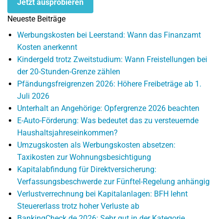
Jetzt ausprobieren
Neueste Beiträge
Werbungskosten bei Leerstand: Wann das Finanzamt
Kosten anerkennt
Kindergeld trotz Zweitstudium: Wann Freistellungen bei
der 20-Stunden-Grenze zählen
Pfändungsfreigrenzen 2026: Höhere Freibeträge ab 1.
Juli 2026
Unterhalt an Angehörige: Opfergrenze 2026 beachten
E-Auto-Förderung: Was bedeutet das zu versteuernde
Haushaltsjahreseinkommen?
Umzugskosten als Werbungskosten absetzen:
Taxikosten zur Wohnungsbesichtigung
Kapitalabfindung für Direktversicherung:
Verfassungsbeschwerde zur Fünftel-Regelung anhängig
Verlustverrechnung bei Kapitalanlagen: BFH lehnt
Steuererlass trotz hoher Verluste ab
BankingCheck.de 2026: Sehr gut in der Kategorie