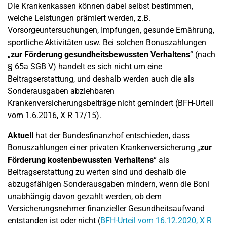
Die Krankenkassen können dabei selbst bestimmen,
welche Leistungen prämiert werden, z.B.
Vorsorgeuntersuchungen, Impfungen, gesunde Ernährung,
sportliche Aktivitäten usw. Bei solchen Bonuszahlungen
„
zur Förderung gesundheitsbewussten Verhaltens
“ (nach
§ 65a SGB V) handelt es sich nicht um eine
Beitragserstattung, und deshalb werden auch die als
Sonderausgaben abziehbaren
Krankenversicherungsbeiträge nicht gemindert (BFH-Urteil
vom 1.6.2016, X R 17/15).
Aktuell
hat der Bundesfinanzhof entschieden, dass
Bonuszahlungen einer privaten Krankenversicherung „
zur
Förderung kostenbewussten Verhaltens
“ als
Beitragserstattung zu werten sind und deshalb die
abzugsfähigen Sonderausgaben mindern, wenn die Boni
unabhängig davon gezahlt werden, ob dem
Versicherungsnehmer finanzieller Gesundheitsaufwand
entstanden ist oder nicht (
BFH-Urteil vom 16.12.2020, X R