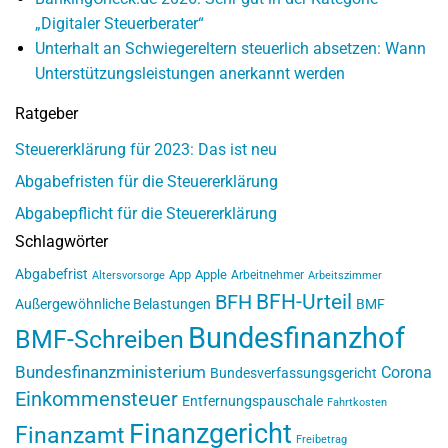
„Digitaler Steuerberater“
Unterhalt an Schwiegereltern steuerlich absetzen: Wann
Unterstützungsleistungen anerkannt werden
Ratgeber
Steuererklärung für 2023: Das ist neu
Abgabefristen für die Steuererklärung
Abgabepflicht für die Steuererklärung
Schlagwörter
Abgabefrist
App
Apple
Arbeitnehmer
Altersvorsorge
Arbeitszimmer
BFH-Urteil
BFH
Außergewöhnliche Belastungen
BMF
Bundesfinanzhof
BMF-Schreiben
Bundesfinanzministerium
Corona
Bundesverfassungsgericht
Einkommensteuer
Entfernungspauschale
Fahrtkosten
Finanzgericht
Finanzamt
Freibetrag