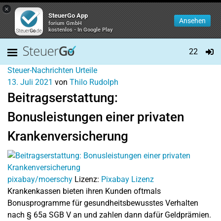
×
SteuerGo App
Ansehen
forium GmbH
kostenlos - In Google Play
22
Steuer-Nachrichten
Urteile
13. Juli 2021
von
Thilo Rudolph
Beitragserstattung:
Bonusleistungen einer privaten
Krankenversicherung
pixabay/moerschy
Lizenz:
Pixabay Lizenz
Krankenkassen bieten ihren Kunden oftmals
Bonusprogramme für gesundheitsbewusstes Verhalten
nach § 65a SGB V an und zahlen dann dafür Geldprämien.