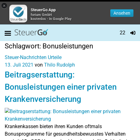
×
SteuerGo App
Ansehen
forium GmbH
kostenlos - In Google Play
22
Schlagwort:
Bonusleistungen
Steuer-Nachrichten
Urteile
13. Juli 2021
von
Thilo Rudolph
Beitragserstattung:
Bonusleistungen einer privaten
Krankenversicherung
Krankenkassen bieten ihren Kunden oftmals
Bonusprogramme für gesundheitsbewusstes Verhalten