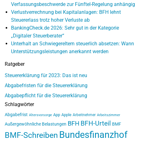
Verfassungsbeschwerde zur Fünftel-Regelung anhängig
Verlustverrechnung bei Kapitalanlagen: BFH lehnt
Steuererlass trotz hoher Verluste ab
BankingCheck.de 2026: Sehr gut in der Kategorie
„Digitaler Steuerberater“
Unterhalt an Schwiegereltern steuerlich absetzen: Wann
Unterstützungsleistungen anerkannt werden
Ratgeber
Steuererklärung für 2023: Das ist neu
Abgabefristen für die Steuererklärung
Abgabepflicht für die Steuererklärung
Schlagwörter
Abgabefrist
App
Apple
Arbeitnehmer
Altersvorsorge
Arbeitszimmer
BFH-Urteil
BFH
Außergewöhnliche Belastungen
BMF
Bundesfinanzhof
BMF-Schreiben