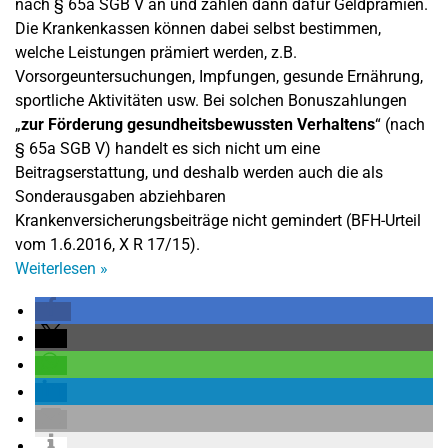
nach § 65a SGB V an und zahlen dann dafür Geldprämien.
Die Krankenkassen können dabei selbst bestimmen,
welche Leistungen prämiert werden, z.B.
Vorsorgeuntersuchungen, Impfungen, gesunde Ernährung,
sportliche Aktivitäten usw. Bei solchen Bonuszahlungen
„
zur Förderung gesundheitsbewussten Verhaltens
“ (nach
§ 65a SGB V) handelt es sich nicht um eine
Beitragserstattung, und deshalb werden auch die als
Sonderausgaben abziehbaren
Krankenversicherungsbeiträge nicht gemindert (BFH-Urteil
vom 1.6.2016, X R 17/15).
Weiterlesen
»