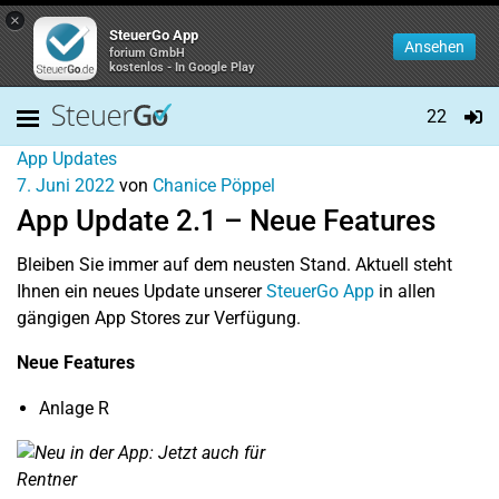
×
SteuerGo App
Ansehen
forium GmbH
kostenlos - In Google Play
22
App Updates
7. Juni 2022
von
Chanice Pöppel
App Update 2.1 – Neue Features
Bleiben Sie immer auf dem neusten Stand. Aktuell steht
Ihnen ein neues Update unserer
SteuerGo App
in allen
gängigen App Stores zur Verfügung.
Neue Features
Anlage R