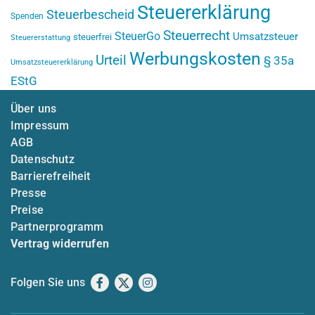
Steuererklärung
Steuerbescheid
Spenden
Steuerrecht
SteuerGo
Umsatzsteuer
steuerfrei
Steuererstattung
Werbungskosten
Urteil
§ 35a
Umsatzsteuererklärung
EStG
Über uns
Impressum
AGB
Datenschutz
Barrierefreiheit
Presse
Preise
Partnerprogramm
Vertrag widerrufen
Folgen Sie uns
Facebook
X
Instagram