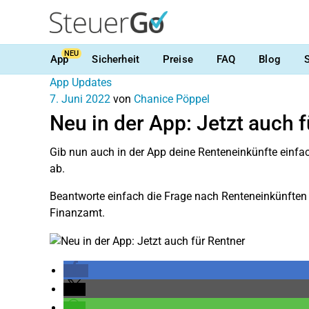
NEU
App
Sicherheit
Preise
FAQ
Blog
App Updates
7. Juni 2022
von
Chanice Pöppel
Neu in der App: Jetzt auch 
Gib nun auch in der App deine Renteneinkünfte einfa
ab.
Beantworte einfach die Frage nach Renteneinkünften 
Finanzamt.