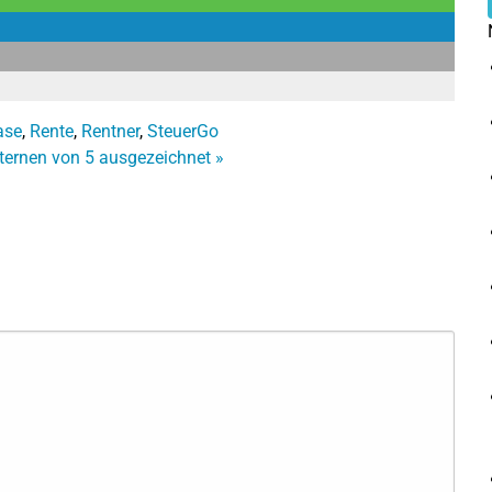
ase
,
Rente
,
Rentner
,
SteuerGo
Sternen von 5 ausgezeichnet
»