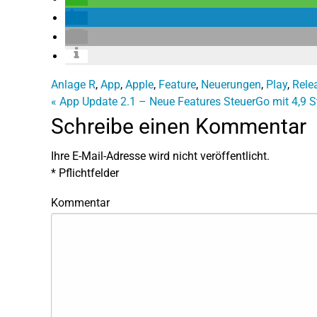
Anlage R
,
App
,
Apple
,
Feature
,
Neuerungen
,
Play
,
Rele
«
App Update 2.1 – Neue Features
SteuerGo mit 4,9 
Schreibe einen Kommentar
Ihre E-Mail-Adresse wird nicht veröffentlicht.
*
Pflichtfelder
Kommentar