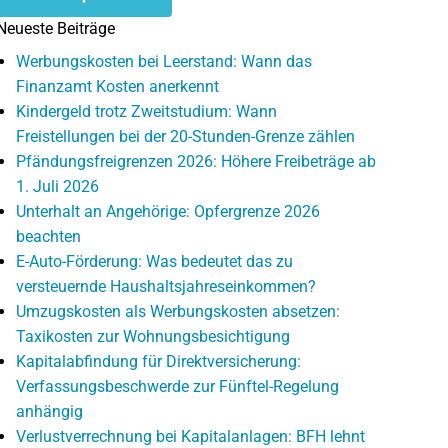
Neueste Beiträge
Werbungskosten bei Leerstand: Wann das
Finanzamt Kosten anerkennt
Kindergeld trotz Zweitstudium: Wann
Freistellungen bei der 20-Stunden-Grenze zählen
Pfändungsfreigrenzen 2026: Höhere Freibeträge ab
1. Juli 2026
Unterhalt an Angehörige: Opfergrenze 2026
beachten
E-Auto-Förderung: Was bedeutet das zu
versteuernde Haushaltsjahreseinkommen?
Umzugskosten als Werbungskosten absetzen:
Taxikosten zur Wohnungsbesichtigung
Kapitalabfindung für Direktversicherung:
Verfassungsbeschwerde zur Fünftel-Regelung
anhängig
Verlustverrechnung bei Kapitalanlagen: BFH lehnt