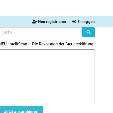
Neu registrieren
Einloggen
NEU: IntelliScan – Die Revolution der Steuererklärung
Jetzt ausprobieren