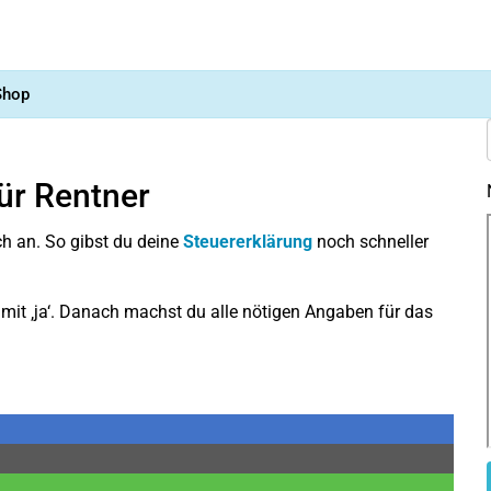
Shop
für Rentner
ch an. So gibst du deine
Steuererklärung
noch schneller
mit ‚ja‘. Danach machst du alle nötigen Angaben für das