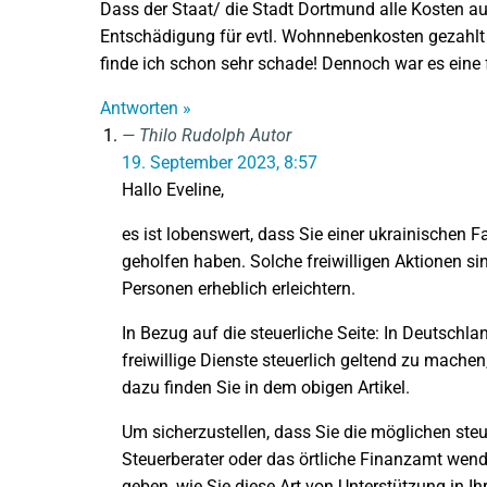
Dass der Staat/ die Stadt Dortmund alle Kosten a
Entschädigung für evtl. Wohnnebenkosten gezahlt
finde ich schon sehr schade! Dennoch war es eine f
Antworten »
Thilo Rudolph
Autor
19. September 2023, 8:57
Hallo Eveline,
es ist lobenswert, dass Sie einer ukrainischen F
geholfen haben. Solche freiwilligen Aktionen s
Personen erheblich erleichtern.
In Bezug auf die steuerliche Seite: In Deutschl
freiwillige Dienste steuerlich geltend zu mache
dazu finden Sie in dem obigen Artikel.
Um sicherzustellen, dass Sie die möglichen steue
Steuerberater oder das örtliche Finanzamt wen
geben, wie Sie diese Art von Unterstützung in Ih