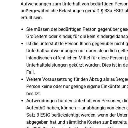
Aufwendungen zum Unterhalt von bedürftigen Persone
außergewöhnliche Belastungen gemäß § 33a EStG ab
erfüllt sein.
Sie müssen der bedürftigen Person gegenüber gesetzl
Großeltern oder Kinder, für die kein Kindergeldans
Ist die unterstützte Person Ihnen gegenüber nicht g
Unterhaltsaufwendungen nur dann steuerlich gelt
inländischen öffentlichen Mittel für diese Person (z.
Unterhaltsleistungen gekürzt würden. Dies ist in d
Fall.
Weitere Voraussetzung für den Abzug als außergew
Person keine oder nur geringe eigene Einkünfte u
besitzt.
Aufwendungen für den Unterhalt von Personen, die
AufenthG haben, können – unabhängig von einer ge
Satz 3 EStG berücksichtigt werden, wenn der Unter
abgegeben hat und sämtliche Kosten zur Bestreitu