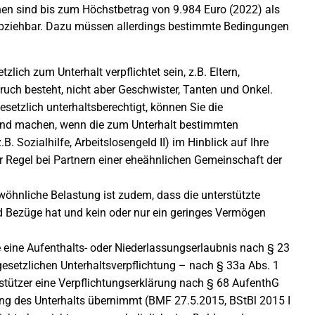
n sind bis zum Höchstbetrag von 9.984 Euro (2022) als
ziehbar. Dazu müssen allerdings bestimmte Bedingungen
ich zum Unterhalt verpflichtet sein, z.B. Eltern,
pruch besteht, nicht aber Geschwister, Tanten und Onkel.
esetzlich unterhaltsberechtigt, können Sie die
end machen, wenn die zum Unterhalt bestimmten
B. Sozialhilfe, Arbeitslosengeld II) im Hinblick auf Ihre
er Regel bei Partnern einer eheähnlichen Gemeinschaft der
öhnliche Belastung ist zudem, dass die unterstützte
nd Bezüge hat und kein oder nur ein geringes Vermögen
 eine Aufenthalts- oder Niederlassungserlaubnis nach § 23
setzlichen Unterhaltsverpflichtung – nach § 33a Abs. 1
stützer eine Verpflichtungserklärung nach § 68 AufenthG
ng des Unterhalts übernimmt (BMF 27.5.2015, BStBl 2015 I