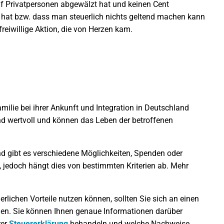
uf Privatpersonen abgewälzt hat und keinen Cent
 hat bzw. dass man steuerlich nichts geltend machen kann
reiwillige Aktion, die von Herzen kam.
amilie bei ihrer Ankunft und Integration in Deutschland
ind wertvoll und können das Leben der betroffenen
and gibt es verschiedene Möglichkeiten, Spenden oder
n, jedoch hängt dies von bestimmten Kriterien ab. Mehr
rlichen Vorteile nutzen können, sollten Sie sich an einen
den. Sie können Ihnen genaue Informationen darüber
rer
Steuererklärung
behandeln und welche Nachweise