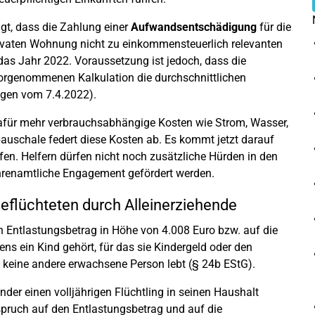
gt, dass die Zahlung einer
Aufwandsentschädigung
für die
rivaten Wohnung nicht zu einkommensteuerlich relevanten
 das Jahr 2022. Voraussetzung ist jedoch, dass die
orgenommenen Kalkulation die durchschnittlichen
ngen vom 7.4.2022).
afür mehr verbrauchsabhängige Kosten wie Strom, Wasser,
uschale federt diese Kosten ab. Es kommt jetzt darauf
fen. Helfern dürfen nicht noch zusätzliche Hürden in den
ehrenamtliche Engagement gefördert werden.
eflüchteten durch Alleinerziehende
n Entlastungsbetrag in Höhe von 4.008 Euro bzw. auf die
ns ein Kind gehört, für das sie Kindergeld oder den
t keine andere erwachsene Person lebt (§ 24b EStG).
nder einen volljährigen Flüchtling in seinen Haushalt
pruch auf den Entlastungsbetrag und auf die