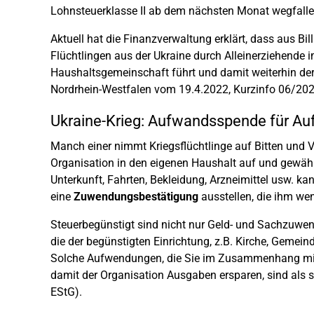
Lohnsteuerklasse II ab dem nächsten Monat wegfalle
Aktuell hat die Finanzverwaltung erklärt, dass aus Bil
Flüchtlingen aus der Ukraine durch Alleinerziehende 
Haushaltsgemeinschaft führt und damit weiterhin de
Nordrhein-Westfalen vom 19.4.2022, Kurzinfo 06/202
Ukraine-Krieg: Aufwandsspende für A
Manch einer nimmt Kriegsflüchtlinge auf Bitten und Ve
Organisation in den eigenen Haushalt auf und gewäh
Unterkunft, Fahrten, Bekleidung, Arzneimittel usw. ka
eine
Zuwendungsbestätigung
ausstellen, die ihm wen
Steuerbegünstigt sind nicht nur Geld- und Sachzuwen
die der begünstigten Einrichtung, z.B. Kirche, Gemei
Solche Aufwendungen, die Sie im Zusammenhang mit
damit der Organisation Ausgaben ersparen, sind als 
EStG).