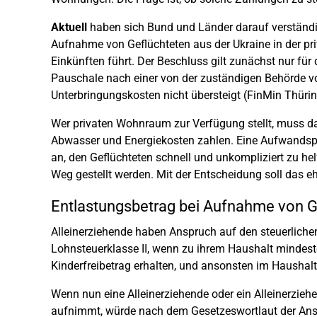
Aktuell
haben sich Bund und Länder darauf verständi
Aufnahme von Geflüchteten aus der Ukraine in der p
Einkünften führt. Der Beschluss gilt zunächst nur für
Pauschale nach einer von der zuständigen Behörde v
Unterbringungskosten nicht übersteigt (FinMin Thüri
Wer privaten Wohnraum zur Verfügung stellt, muss d
Abwasser und Energiekosten zahlen. Eine Aufwandspa
an, den Geflüchteten schnell und unkompliziert zu hel
Weg gestellt werden. Mit der Entscheidung soll das 
Entlastungsbetrag bei Aufnahme von G
Alleinerziehende haben Anspruch auf den steuerliche
Lohnsteuerklasse II, wenn zu ihrem Haushalt mindeste
Kinderfreibetrag erhalten, und ansonsten im Haushal
Wenn nun eine Alleinerziehende oder ein Alleinerziehe
aufnimmt, würde nach dem Gesetzeswortlaut der Ans