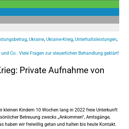
astungsbetrag
,
Ukraine
,
Ukraine-Krieg
,
Unterhaltsleistungen
,
 und Co.: Viele Fragen zur steuerlichen Behandlung geklärt!
rieg: Private Aufnahme von
rei kleinen Kindern 10 Wochen lang in 2022 freie Unterkunft
 persönlicher Betreuung zwecks „Ankommen“, Amtsgänge,
haben wir freiwillig getan und halten bis heute Kontakt.