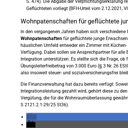
S. 474). Die Abgabe der Verpflichtungserklärung re
Geflüchteten vorliegt (BFH-Urteil vom 2.12.2021, V
Wohnpatenschaften für geflüchtete j
In den vergangenen Jahren haben sich verschiedene In
Wohnpatenschaften
für geflüchtete junge Erwachsen
häuslichen Umfeld entweder ein Zimmer mit Küchen
Verfügung. Dabei sollen sie Ansprechpartner für alle
Integration unterstützen. Es stellte sich die Frage, ob
Übungsleiterfreibetrag von 3.000 Euro (§ 3 Nr. 26 E
also insoweit steuer- und sozialversicherungsfrei blei
Die Finanzverwaltung hat dazu bereits verfügt: Sowei
Integrationsleistung gezahlt wird, gehört diese zu den
Vergütung, die für die Wohnraumüberlassung gewährt
S 2121.2.1-29/25 St36).