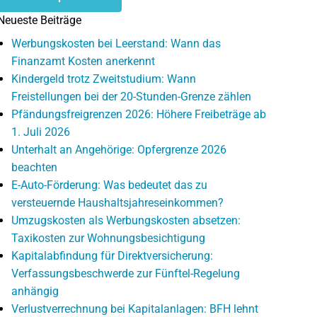
Neueste Beiträge
Werbungskosten bei Leerstand: Wann das
Finanzamt Kosten anerkennt
Kindergeld trotz Zweitstudium: Wann
Freistellungen bei der 20-Stunden-Grenze zählen
Pfändungsfreigrenzen 2026: Höhere Freibeträge ab
1. Juli 2026
Unterhalt an Angehörige: Opfergrenze 2026
beachten
E-Auto-Förderung: Was bedeutet das zu
versteuernde Haushaltsjahreseinkommen?
Umzugskosten als Werbungskosten absetzen:
Taxikosten zur Wohnungsbesichtigung
Kapitalabfindung für Direktversicherung:
Verfassungsbeschwerde zur Fünftel-Regelung
anhängig
Verlustverrechnung bei Kapitalanlagen: BFH lehnt