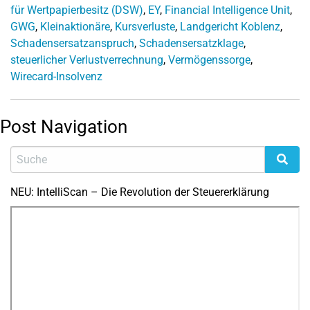
für Wertpapierbesitz (DSW)
,
EY
,
Financial Intelligence Unit
,
GWG
,
Kleinaktionäre
,
Kursverluste
,
Landgericht Koblenz
,
Schadensersatzanspruch
,
Schadensersatzklage
,
steuerlicher Verlustverrechnung
,
Vermögenssorge
,
Wirecard-Insolvenz
Post Navigation
NEU: IntelliScan – Die Revolution der Steuererklärung