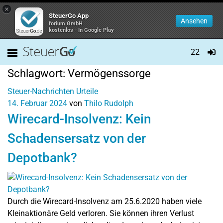
×
SteuerGo App
Ansehen
forium GmbH
kostenlos - In Google Play
22
Schlagwort:
Vermögenssorge
Steuer-Nachrichten
Urteile
14. Februar 2024
von
Thilo Rudolph
Wirecard-Insolvenz: Kein
Schadensersatz von der
Depotbank?
Durch die Wirecard-Insolvenz am 25.6.2020 haben viele
Kleinaktionäre Geld verloren. Sie können ihren Verlust