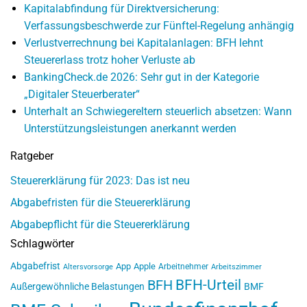
Kapitalabfindung für Direktversicherung:
Verfassungsbeschwerde zur Fünftel-Regelung anhängig
Verlustverrechnung bei Kapitalanlagen: BFH lehnt
Steuererlass trotz hoher Verluste ab
BankingCheck.de 2026: Sehr gut in der Kategorie
„Digitaler Steuerberater“
Unterhalt an Schwiegereltern steuerlich absetzen: Wann
Unterstützungsleistungen anerkannt werden
Ratgeber
Steuererklärung für 2023: Das ist neu
Abgabefristen für die Steuererklärung
Abgabepflicht für die Steuererklärung
Schlagwörter
Abgabefrist
App
Apple
Arbeitnehmer
Altersvorsorge
Arbeitszimmer
BFH-Urteil
BFH
Außergewöhnliche Belastungen
BMF