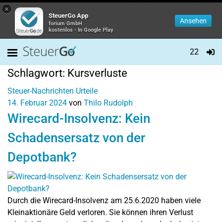
×
SteuerGo App
Ansehen
forium GmbH
kostenlos - In Google Play
22
Schlagwort:
Kursverluste
Steuer-Nachrichten
Urteile
14. Februar 2024
von
Thilo Rudolph
Wirecard-Insolvenz: Kein
Schadensersatz von der
Depotbank?
Durch die Wirecard-Insolvenz am 25.6.2020 haben viele
Kleinaktionäre Geld verloren. Sie können ihren Verlust