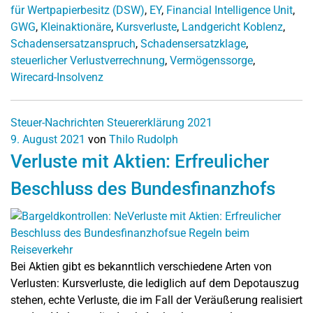
für Wertpapierbesitz (DSW)
,
EY
,
Financial Intelligence Unit
,
GWG
,
Kleinaktionäre
,
Kursverluste
,
Landgericht Koblenz
,
Schadensersatzanspruch
,
Schadensersatzklage
,
steuerlicher Verlustverrechnung
,
Vermögenssorge
,
Wirecard-Insolvenz
Steuer-Nachrichten
Steuererklärung 2021
9. August 2021
von
Thilo Rudolph
Verluste mit Aktien: Erfreulicher
Beschluss des Bundesfinanzhofs
Bei Aktien gibt es bekanntlich verschiedene Arten von
Verlusten: Kursverluste, die lediglich auf dem Depotauszug
stehen, echte Verluste, die im Fall der Veräußerung realisiert