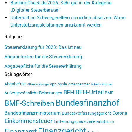
BankingCheck.de 2026: Sehr gut in der Kategorie
„Digitaler Steuerberater“
Unterhalt an Schwiegereltern steuerlich absetzen: Wann
Unterstützungsleistungen anerkannt werden
Ratgeber
Steuererklärung für 2023: Das ist neu
Abgabefristen für die Steuererklärung
Abgabepflicht für die Steuererklärung
Schlagwörter
Abgabefrist
App
Apple
Arbeitnehmer
Altersvorsorge
Arbeitszimmer
BFH-Urteil
BFH
Außergewöhnliche Belastungen
BMF
Bundesfinanzhof
BMF-Schreiben
Bundesfinanzministerium
Corona
Bundesverfassungsgericht
Einkommensteuer
Entfernungspauschale
Fahrtkosten
Finanzgericht
Finanzamt