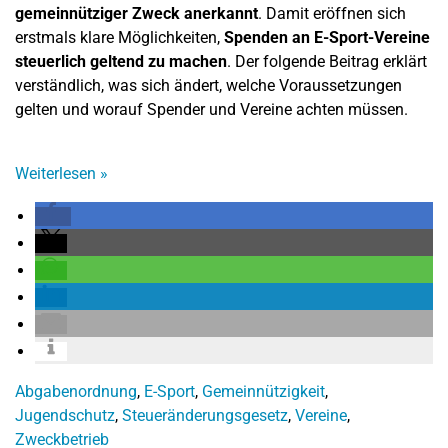
gemeinnütziger Zweck anerkannt
. Damit eröffnen sich
erstmals klare Möglichkeiten,
Spenden an E-Sport-Vereine
steuerlich geltend zu machen
. Der folgende Beitrag erklärt
verständlich, was sich ändert, welche Voraussetzungen
gelten und worauf Spender und Vereine achten müssen.
Weiterlesen
»
Abgabenordnung
,
E-Sport
,
Gemeinnützigkeit
,
Jugendschutz
,
Steueränderungsgesetz
,
Vereine
,
Zweckbetrieb