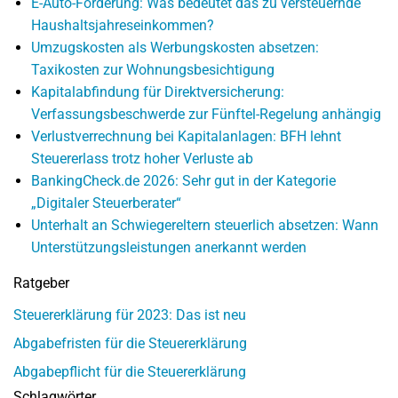
E-Auto-Förderung: Was bedeutet das zu versteuernde
Haushaltsjahreseinkommen?
Umzugskosten als Werbungskosten absetzen:
Taxikosten zur Wohnungsbesichtigung
Kapitalabfindung für Direktversicherung:
Verfassungsbeschwerde zur Fünftel-Regelung anhängig
Verlustverrechnung bei Kapitalanlagen: BFH lehnt
Steuererlass trotz hoher Verluste ab
BankingCheck.de 2026: Sehr gut in der Kategorie
„Digitaler Steuerberater“
Unterhalt an Schwiegereltern steuerlich absetzen: Wann
Unterstützungsleistungen anerkannt werden
Ratgeber
Steuererklärung für 2023: Das ist neu
Abgabefristen für die Steuererklärung
Abgabepflicht für die Steuererklärung
Schlagwörter