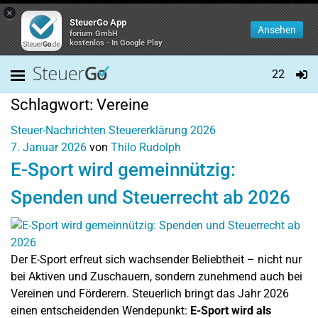
×
SteuerGo App
Ansehen
forium GmbH
kostenlos - In Google Play
22
Schlagwort:
Vereine
Steuer-Nachrichten
Steuererklärung 2026
7. Januar 2026
von
Thilo Rudolph
E-Sport wird gemeinnützig:
Spenden und Steuerrecht ab 2026
Der E-Sport erfreut sich wachsender Beliebtheit – nicht nur
bei Aktiven und Zuschauern, sondern zunehmend auch bei
Vereinen und Förderern. Steuerlich bringt das Jahr 2026
einen entscheidenden Wendepunkt:
E-Sport wird als