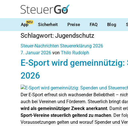
NEU
App
Sicherheit
Preise
FAQ
Blog
Schlagwort:
Jugendschutz
Steuer-Nachrichten
Steuererklärung 2026
7. Januar 2026
von
Thilo Rudolph
E-Sport wird gemeinnützig:
2026
Der E-Sport erfreut sich wachsender Beliebtheit – n
auch bei Vereinen und Förderern. Steuerlich bringt 
wird als gemeinnütziger Zweck anerkannt
. Damit er
Sport-Vereine steuerlich geltend zu machen
. Der fo
Voraussetzungen gelten und worauf Spender und Ver