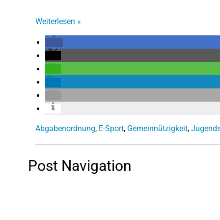
Weiterlesen
»
Abgabenordnung
,
E-Sport
,
Gemeinnützigkeit
,
Jugends
Post Navigation