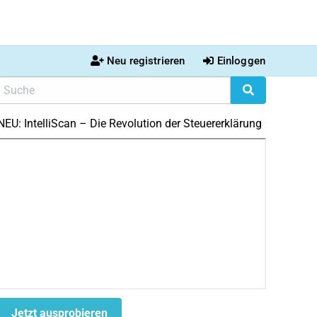
Neu registrieren
Einloggen
NEU: IntelliScan – Die Revolution der Steuererklärung
Jetzt ausprobieren