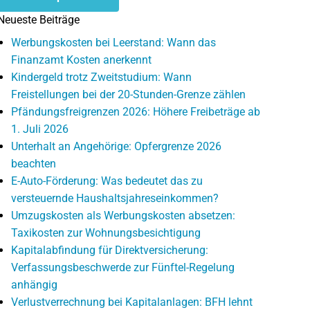
Neueste Beiträge
Werbungskosten bei Leerstand: Wann das
Finanzamt Kosten anerkennt
Kindergeld trotz Zweitstudium: Wann
Freistellungen bei der 20-Stunden-Grenze zählen
Pfändungsfreigrenzen 2026: Höhere Freibeträge ab
1. Juli 2026
Unterhalt an Angehörige: Opfergrenze 2026
beachten
E-Auto-Förderung: Was bedeutet das zu
versteuernde Haushaltsjahreseinkommen?
Umzugskosten als Werbungskosten absetzen:
Taxikosten zur Wohnungsbesichtigung
Kapitalabfindung für Direktversicherung:
Verfassungsbeschwerde zur Fünftel-Regelung
anhängig
Verlustverrechnung bei Kapitalanlagen: BFH lehnt