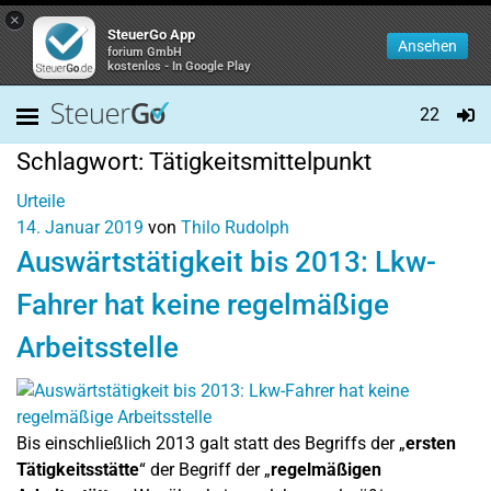
×
SteuerGo App
Ansehen
forium GmbH
kostenlos - In Google Play
22
Schlagwort:
Tätigkeitsmittelpunkt
Urteile
14. Januar 2019
von
Thilo Rudolph
Auswärtstätigkeit bis 2013: Lkw-
Fahrer hat keine regelmäßige
Arbeitsstelle
Bis einschließlich 2013 galt statt des Begriffs der „
ersten
Tätigkeitsstätte
“ der Begriff der „
regelmäßigen