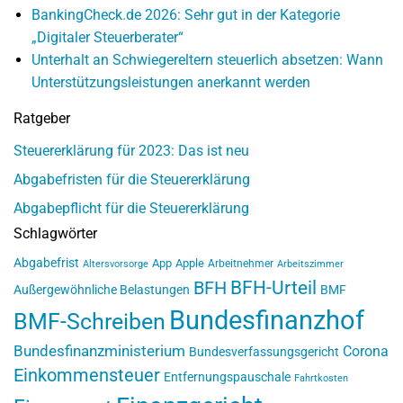
BankingCheck.de 2026: Sehr gut in der Kategorie
„Digitaler Steuerberater“
Unterhalt an Schwiegereltern steuerlich absetzen: Wann
Unterstützungsleistungen anerkannt werden
Ratgeber
Steuererklärung für 2023: Das ist neu
Abgabefristen für die Steuererklärung
Abgabepflicht für die Steuererklärung
Schlagwörter
Abgabefrist
App
Apple
Arbeitnehmer
Altersvorsorge
Arbeitszimmer
BFH-Urteil
BFH
Außergewöhnliche Belastungen
BMF
Bundesfinanzhof
BMF-Schreiben
Bundesfinanzministerium
Corona
Bundesverfassungsgericht
Einkommensteuer
Entfernungspauschale
Fahrtkosten