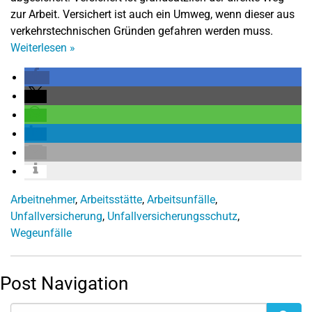
zur Arbeit. Versichert ist auch ein Umweg, wenn dieser aus
verkehrstechnischen Gründen gefahren werden muss.
Weiterlesen
»
Arbeitnehmer
,
Arbeitsstätte
,
Arbeitsunfälle
,
Unfallversicherung
,
Unfallversicherungsschutz
,
Wegeunfälle
Post Navigation