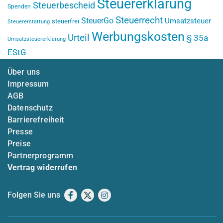
Steuererklärung
Steuerbescheid
Spenden
Steuerrecht
SteuerGo
Umsatzsteuer
steuerfrei
Steuererstattung
Werbungskosten
Urteil
§ 35a
Umsatzsteuererklärung
EStG
Über uns
Impressum
AGB
Datenschutz
Barrierefreiheit
Presse
Preise
Partnerprogramm
Vertrag widerrufen
Folgen Sie uns
Facebook
X
Instagram