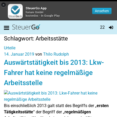
×
SteuerGo App
Ansehen
forium GmbH
kostenlos - In Google Play
22
Schlagwort:
Arbeitsstätte
Urteile
14. Januar 2019
von
Thilo Rudolph
Auswärtstätigkeit bis 2013: Lkw-
Fahrer hat keine regelmäßige
Arbeitsstelle
Bis einschließlich 2013 galt statt des Begriffs der „
ersten
Tätigkeitsstätte
“ der Begriff der „
regelmäßigen