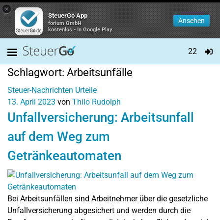
×
SteuerGo App
Ansehen
forium GmbH
kostenlos - In Google Play
22
Schlagwort:
Arbeitsunfälle
Steuer-Nachrichten
Urteile
13. April 2023
von
Thilo Rudolph
Unfallversicherung: Arbeitsunfall
auf dem Weg zum
Getränkeautomaten
Bei Arbeitsunfällen sind Arbeitnehmer über die gesetzliche
Unfallversicherung abgesichert und werden durch die