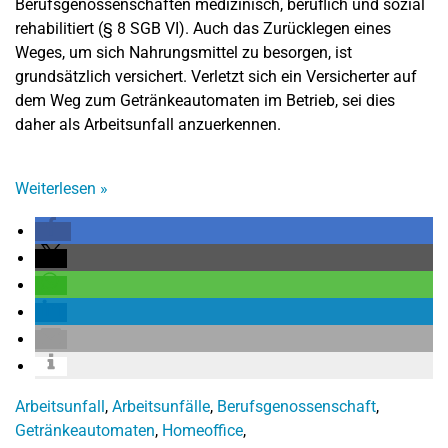
Berufsgenossenschaften medizinisch, beruflich und sozial
rehabilitiert (§ 8 SGB VI). Auch das Zurücklegen eines
Weges, um sich Nahrungsmittel zu besorgen, ist
grundsätzlich versichert. Verletzt sich ein Versicherter auf
dem Weg zum Getränkeautomaten im Betrieb, sei dies
daher als Arbeitsunfall anzuerkennen.
Weiterlesen
»
Arbeitsunfall
,
Arbeitsunfälle
,
Berufsgenossenschaft
,
Getränkeautomaten
,
Homeoffice
,