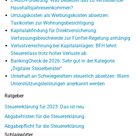
E-Auto-Förderung: Was bedeutet das zu versteuernde
Haushaltsjahreseinkommen?
Umzugskosten als Werbungskosten absetzen:
Taxikosten zur Wohnungsbesichtigung
Kapitalabfindung für Direktversicherung:
Verfassungsbeschwerde zur Fünftel-Regelung anhängig
Verlustverrechnung bei Kapitalanlagen: BFH lehnt
Steuererlass trotz hoher Verluste ab
BankingCheck.de 2026: Sehr gut in der Kategorie
„Digitaler Steuerberater“
Unterhalt an Schwiegereltern steuerlich absetzen: Wann
Unterstützungsleistungen anerkannt werden
Ratgeber
Steuererklärung für 2023: Das ist neu
Abgabefristen für die Steuererklärung
Abgabepflicht für die Steuererklärung
Schlagwörter