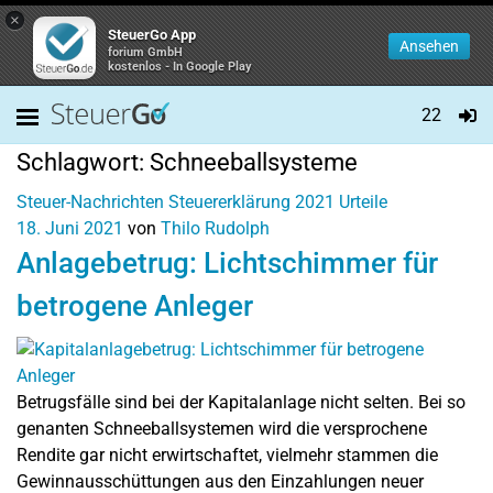
×
SteuerGo App
Ansehen
forium GmbH
kostenlos - In Google Play
22
Schlagwort:
Schneeballsysteme
Steuer-Nachrichten
Steuererklärung 2021
Urteile
18. Juni 2021
von
Thilo Rudolph
Anlagebetrug: Lichtschimmer für
betrogene Anleger
Betrugsfälle sind bei der Kapitalanlage nicht selten. Bei so
genanten Schneeballsystemen wird die versprochene
Rendite gar nicht erwirtschaftet, vielmehr stammen die
Gewinnausschüttungen aus den Einzahlungen neuer