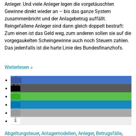
Anleger. Und viele Anleger legen die vorgetäuschten
Gewinne direkt wieder an – bis das ganze System
zusammenbricht und der Anlagebetrug auffällt.
Reingefallene Anleger sind dann gleich doppelt bestraft:
Zum einen ist das Geld weg, zum anderen sollen sie auf die
vorgegaukelten Scheingewinne auch noch Steuern zahlen.
Das jedenfalls ist die harte Linie des Bundesfinanzhofs.
Weiterlesen
»
Abgeltungsteuer
,
Anlagemodellen
,
Anleger
,
Betrugsfälle
,