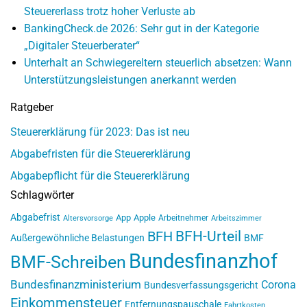
Steuererlass trotz hoher Verluste ab
BankingCheck.de 2026: Sehr gut in der Kategorie
„Digitaler Steuerberater“
Unterhalt an Schwiegereltern steuerlich absetzen: Wann
Unterstützungsleistungen anerkannt werden
Ratgeber
Steuererklärung für 2023: Das ist neu
Abgabefristen für die Steuererklärung
Abgabepflicht für die Steuererklärung
Schlagwörter
Abgabefrist
App
Apple
Arbeitnehmer
Altersvorsorge
Arbeitszimmer
BFH-Urteil
BFH
Außergewöhnliche Belastungen
BMF
Bundesfinanzhof
BMF-Schreiben
Bundesfinanzministerium
Corona
Bundesverfassungsgericht
Einkommensteuer
Entfernungspauschale
Fahrtkosten