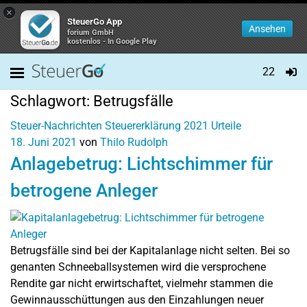
×
SteuerGo App
Ansehen
forium GmbH
kostenlos - In Google Play
22
Schlagwort:
Betrugsfälle
Steuer-Nachrichten
Steuererklärung 2021
Urteile
18. Juni 2021
von
Thilo Rudolph
Anlagebetrug: Lichtschimmer für
betrogene Anleger
Betrugsfälle sind bei der Kapitalanlage nicht selten. Bei so
genanten Schneeballsystemen wird die versprochene
Rendite gar nicht erwirtschaftet, vielmehr stammen die
Gewinnausschüttungen aus den Einzahlungen neuer