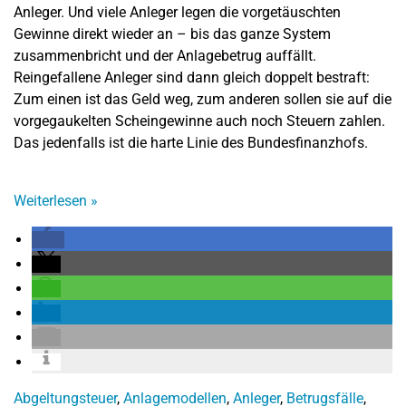
Anleger. Und viele Anleger legen die vorgetäuschten
Gewinne direkt wieder an – bis das ganze System
zusammenbricht und der Anlagebetrug auffällt.
Reingefallene Anleger sind dann gleich doppelt bestraft:
Zum einen ist das Geld weg, zum anderen sollen sie auf die
vorgegaukelten Scheingewinne auch noch Steuern zahlen.
Das jedenfalls ist die harte Linie des Bundesfinanzhofs.
Weiterlesen
»
Abgeltungsteuer
,
Anlagemodellen
,
Anleger
,
Betrugsfälle
,