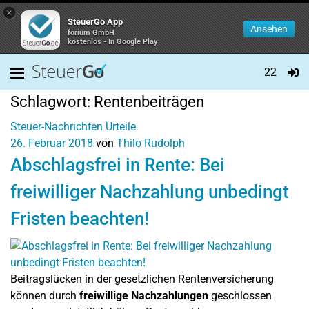
×
SteuerGo App
Ansehen
forium GmbH
kostenlos - In Google Play
22
Schlagwort:
Rentenbeiträgen
Steuer-Nachrichten
Urteile
26. Februar 2018
von
Thilo Rudolph
Abschlagsfrei in Rente: Bei
freiwilliger Nachzahlung unbedingt
Fristen beachten!
Beitragslücken in der gesetzlichen Rentenversicherung
können durch
freiwillige Nachzahlungen
geschlossen