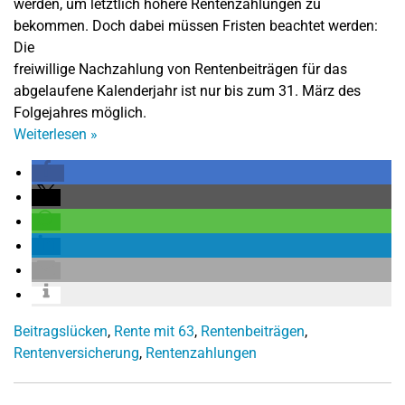
werden, um letztlich höhere Rentenzahlungen zu
bekommen. Doch dabei müssen Fristen beachtet werden:
Die
freiwillige Nachzahlung von Rentenbeiträgen für das
abgelaufene Kalenderjahr ist nur bis zum 31. März des
Folgejahres möglich.
Weiterlesen
»
Beitragslücken
,
Rente mit 63
,
Rentenbeiträgen
,
Rentenversicherung
,
Rentenzahlungen