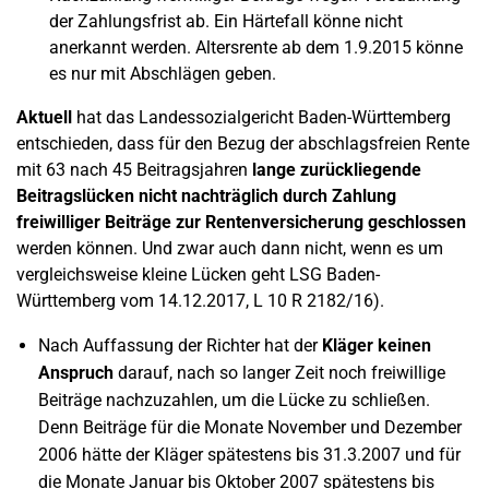
der Zahlungsfrist ab. Ein Härtefall könne nicht
anerkannt werden. Altersrente ab dem 1.9.2015 könne
es nur mit Abschlägen geben.
Aktuell
hat das Landessozialgericht Baden-Württemberg
entschieden, dass für den Bezug der abschlagsfreien Rente
mit 63 nach 45 Beitragsjahren
lange zurückliegende
Beitragslücken nicht nachträglich durch Zahlung
freiwilliger Beiträge zur Rentenversicherung geschlossen
werden können. Und zwar auch dann nicht, wenn es um
vergleichsweise kleine Lücken geht LSG Baden-
Württemberg vom 14.12.2017, L 10 R 2182/16).
Nach Auffassung der Richter hat der
Kläger keinen
Anspruch
darauf, nach so langer Zeit noch freiwillige
Beiträge nachzuzahlen, um die Lücke zu schließen.
Denn Beiträge für die Monate November und Dezember
2006 hätte der Kläger spätestens bis 31.3.2007 und für
die Monate Januar bis Oktober 2007 spätestens bis