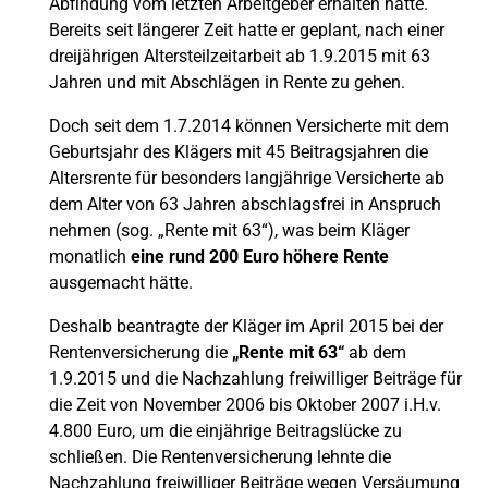
Abfindung vom letzten Arbeitgeber erhalten hatte.
Bereits seit längerer Zeit hatte er geplant, nach einer
dreijährigen Altersteilzeitarbeit ab 1.9.2015 mit 63
Jahren und mit Abschlägen in Rente zu gehen.
Doch seit dem 1.7.2014 können Versicherte mit dem
Geburtsjahr des Klägers mit 45 Beitragsjahren die
Altersrente für besonders langjährige Versicherte ab
dem Alter von 63 Jahren abschlagsfrei in Anspruch
nehmen (sog. „Rente mit 63“), was beim Kläger
monatlich
eine rund 200 Euro höhere Rente
ausgemacht hätte.
Deshalb beantragte der Kläger im April 2015 bei der
Rentenversicherung die
„Rente mit 63“
ab dem
1.9.2015 und die Nachzahlung freiwilliger Beiträge für
die Zeit von November 2006 bis Oktober 2007 i.H.v.
4.800 Euro, um die einjährige Beitragslücke zu
schließen. Die Rentenversicherung lehnte die
Nachzahlung freiwilliger Beiträge wegen Versäumung