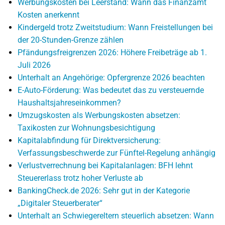
Werbungskosten bei Leerstand: Wann das Finanzamt
Kosten anerkennt
Kindergeld trotz Zweitstudium: Wann Freistellungen bei
der 20-Stunden-Grenze zählen
Pfändungsfreigrenzen 2026: Höhere Freibeträge ab 1.
Juli 2026
Unterhalt an Angehörige: Opfergrenze 2026 beachten
E-Auto-Förderung: Was bedeutet das zu versteuernde
Haushaltsjahreseinkommen?
Umzugskosten als Werbungskosten absetzen:
Taxikosten zur Wohnungsbesichtigung
Kapitalabfindung für Direktversicherung:
Verfassungsbeschwerde zur Fünftel-Regelung anhängig
Verlustverrechnung bei Kapitalanlagen: BFH lehnt
Steuererlass trotz hoher Verluste ab
BankingCheck.de 2026: Sehr gut in der Kategorie
„Digitaler Steuerberater“
Unterhalt an Schwiegereltern steuerlich absetzen: Wann