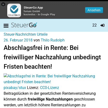
×
SteuerGo App
Ansehen
forium GmbH
kostenlos - In Google Play
22
Steuer-Nachrichten
Urteile
26. Februar 2018
von
Thilo Rudolph
Abschlagsfrei in Rente: Bei
freiwilliger Nachzahlung unbedingt
Fristen beachten!
pixabay/stux
Lizenz:
CC0-Lizenz
Beitragslücken in der gesetzlichen Rentenversicherung
können durch
freiwillige Nachzahlungen
geschlossen
werden, um letztlich höhere Rentenzahlungen zu