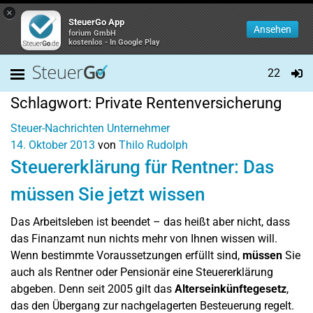
×
SteuerGo App
Ansehen
forium GmbH
kostenlos - In Google Play
22
Schlagwort:
Private Rentenversicherung
Steuer-Nachrichten
Unternehmer
14. Oktober 2013
von
Thilo Rudolph
Steuererklärung für Rentner: Das
müssen Sie jetzt wissen
Das Arbeitsleben ist beendet – das heißt aber nicht, dass
das Finanzamt nun nichts mehr von Ihnen wissen will.
Wenn bestimmte Voraussetzungen erfüllt sind,
müssen
Sie
auch als Rentner oder Pensionär eine Steuererklärung
abgeben. Denn seit 2005 gilt das
Alterseinkünftegesetz
,
das den Übergang zur nachgelagerten Besteuerung regelt.