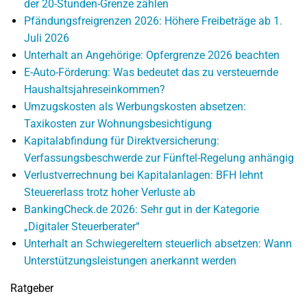
der 20-Stunden-Grenze zählen
Pfändungsfreigrenzen 2026: Höhere Freibeträge ab 1.
Juli 2026
Unterhalt an Angehörige: Opfergrenze 2026 beachten
E-Auto-Förderung: Was bedeutet das zu versteuernde
Haushaltsjahreseinkommen?
Umzugskosten als Werbungskosten absetzen:
Taxikosten zur Wohnungsbesichtigung
Kapitalabfindung für Direktversicherung:
Verfassungsbeschwerde zur Fünftel-Regelung anhängig
Verlustverrechnung bei Kapitalanlagen: BFH lehnt
Steuererlass trotz hoher Verluste ab
BankingCheck.de 2026: Sehr gut in der Kategorie
„Digitaler Steuerberater“
Unterhalt an Schwiegereltern steuerlich absetzen: Wann
Unterstützungsleistungen anerkannt werden
Ratgeber