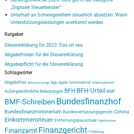
„Digitaler Steuerberater“
Unterhalt an Schwiegereltern steuerlich absetzen: Wann
Unterstützungsleistungen anerkannt werden
Ratgeber
Steuererklärung für 2023: Das ist neu
Abgabefristen für die Steuererklärung
Abgabepflicht für die Steuererklärung
Schlagwörter
Abgabefrist
App
Apple
Arbeitnehmer
Altersvorsorge
Arbeitszimmer
BFH-Urteil
BFH
Außergewöhnliche Belastungen
BMF
Bundesfinanzhof
BMF-Schreiben
Bundesfinanzministerium
Corona
Bundesverfassungsgericht
Einkommensteuer
Entfernungspauschale
Fahrtkosten
Finanzgericht
Finanzamt
Freibetrag