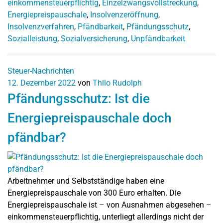
einkommensteuerpflichtig
,
Einzelzwangsvollstreckung
,
Energiepreispauschale
,
Insolvenzeröffnung
,
Insolvenzverfahren
,
Pfändbarkeit
,
Pfändungsschutz
,
Sozialleistung
,
Sozialversicherung
,
Unpfändbarkeit
Steuer-Nachrichten
12. Dezember 2022
von
Thilo Rudolph
Pfändungsschutz: Ist die
Energiepreispauschale doch
pfändbar?
Arbeitnehmer und Selbstständige haben eine
Energiepreispauschale von 300 Euro erhalten. Die
Energiepreispauschale ist – von Ausnahmen abgesehen –
einkommensteuerpflichtig, unterliegt allerdings nicht der