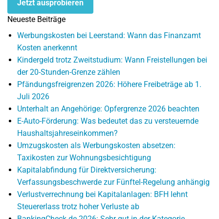
Jetzt ausprobieren
Neueste Beiträge
Werbungskosten bei Leerstand: Wann das Finanzamt
Kosten anerkennt
Kindergeld trotz Zweitstudium: Wann Freistellungen bei
der 20-Stunden-Grenze zählen
Pfändungsfreigrenzen 2026: Höhere Freibeträge ab 1.
Juli 2026
Unterhalt an Angehörige: Opfergrenze 2026 beachten
E-Auto-Förderung: Was bedeutet das zu versteuernde
Haushaltsjahreseinkommen?
Umzugskosten als Werbungskosten absetzen:
Taxikosten zur Wohnungsbesichtigung
Kapitalabfindung für Direktversicherung:
Verfassungsbeschwerde zur Fünftel-Regelung anhängig
Verlustverrechnung bei Kapitalanlagen: BFH lehnt
Steuererlass trotz hoher Verluste ab
BankingCheck.de 2026: Sehr gut in der Kategorie