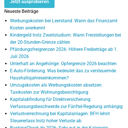
Jetzt ausprobieren
Neueste Beiträge
Werbungskosten bei Leerstand: Wann das Finanzamt
Kosten anerkennt
Kindergeld trotz Zweitstudium: Wann Freistellungen bei
der 20-Stunden-Grenze zählen
Pfändungsfreigrenzen 2026: Höhere Freibeträge ab 1.
Juli 2026
Unterhalt an Angehörige: Opfergrenze 2026 beachten
E-Auto-Förderung: Was bedeutet das zu versteuernde
Haushaltsjahreseinkommen?
Umzugskosten als Werbungskosten absetzen:
Taxikosten zur Wohnungsbesichtigung
Kapitalabfindung für Direktversicherung:
Verfassungsbeschwerde zur Fünftel-Regelung anhängig
Verlustverrechnung bei Kapitalanlagen: BFH lehnt
Steuererlass trotz hoher Verluste ab
BankingCheck.de 2026: Sehr gut in der Kategorie