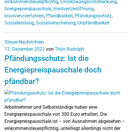
einkommensteuerpflichtig
,
Einzelzwangsvollstreckung
,
Energiepreispauschale
,
Insolvenzeröffnung
,
Insolvenzverfahren
,
Pfändbarkeit
,
Pfändungsschutz
,
Sozialleistung
,
Sozialversicherung
,
Unpfändbarkeit
Steuer-Nachrichten
12. Dezember 2022
von
Thilo Rudolph
Pfändungsschutz: Ist die
Energiepreispauschale doch
pfändbar?
Arbeitnehmer und Selbstständige haben eine
Energiepreispauschale von 300 Euro erhalten. Die
Energiepreispauschale ist – von Ausnahmen abgesehen –
einkommensteuerpflichtig, unterliegt allerdings nicht der