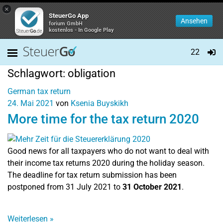
×
SteuerGo App
Ansehen
forium GmbH
kostenlos - In Google Play
22
Schlagwort:
obligation
German tax return
24. Mai 2021
von
Ksenia Buyskikh
More time for the tax return 2020
Good news for all taxpayers who do not want to deal with
their income tax returns 2020 during the holiday season.
The deadline for tax return submission has been
postponed from 31 July 2021 to
31 October 2021
.
Weiterlesen
»