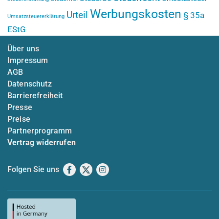
Werbungskosten
Urteil
§ 35a
Umsatzsteuererklärung
EStG
Über uns
Impressum
AGB
Datenschutz
Barrierefreiheit
Presse
Preise
Partnerprogramm
Vertrag widerrufen
Folgen Sie uns
Facebook
X
Instagram