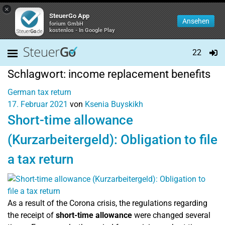
×
SteuerGo App
Ansehen
forium GmbH
kostenlos - In Google Play
22
Schlagwort:
income replacement benefits
German tax return
17. Februar 2021
von
Ksenia Buyskikh
Short-time allowance
(Kurzarbeitergeld): Obligation to file
a tax return
As a result of the Corona crisis, the regulations regarding
the receipt of
short-time allowance
were changed several