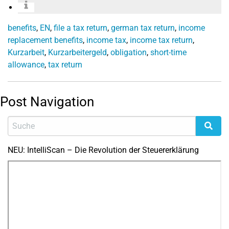
benefits
,
EN
,
file a tax return
,
german tax return
,
income
replacement benefits
,
income tax
,
income tax return
,
Kurzarbeit
,
Kurzarbeitergeld
,
obligation
,
short-time
allowance
,
tax return
Post Navigation
NEU: IntelliScan – Die Revolution der Steuererklärung