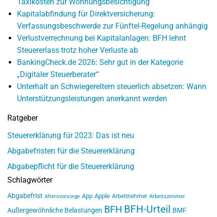
Taxikosten zur Wohnungsbesichtigung
Kapitalabfindung für Direktversicherung:
Verfassungsbeschwerde zur Fünftel-Regelung anhängig
Verlustverrechnung bei Kapitalanlagen: BFH lehnt
Steuererlass trotz hoher Verluste ab
BankingCheck.de 2026: Sehr gut in der Kategorie
„Digitaler Steuerberater“
Unterhalt an Schwiegereltern steuerlich absetzen: Wann
Unterstützungsleistungen anerkannt werden
Ratgeber
Steuererklärung für 2023: Das ist neu
Abgabefristen für die Steuererklärung
Abgabepflicht für die Steuererklärung
Schlagwörter
Abgabefrist
App
Apple
Arbeitnehmer
Altersvorsorge
Arbeitszimmer
BFH-Urteil
BFH
Außergewöhnliche Belastungen
BMF