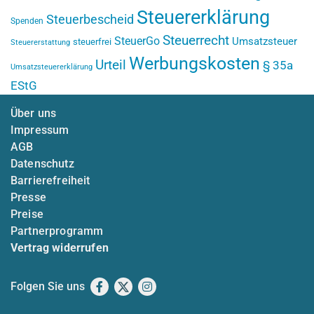
Steuererklärung
Steuerbescheid
Spenden
Steuerrecht
SteuerGo
Umsatzsteuer
steuerfrei
Steuererstattung
Werbungskosten
Urteil
§ 35a
Umsatzsteuererklärung
EStG
Über uns
Impressum
AGB
Datenschutz
Barrierefreiheit
Presse
Preise
Partnerprogramm
Vertrag widerrufen
Folgen Sie uns
Facebook
X
Instagram