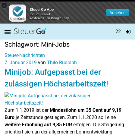
×
SteuerGo App
Ansehen
forium GmbH
kostenlos - In Google Play
22
Schlagwort:
Mini-Jobs
Steuer-Nachrichten
7. Januar 2019
von
Thilo Rudolph
Minijob: Aufgepasst bei der
zulässigen Höchstarbeitszeit!
Zum 1.1.2019 ist der
Mindestlohn um 35 Cent auf 9,19
Euro
je Zeitstunde gestiegen. Zum 1.1.2020 soll eine
weitere Erhöhung auf 9,35 EUR
erfolgen. Die Steigerung
orientiert sich an der allgemeinen Lohnentwicklung