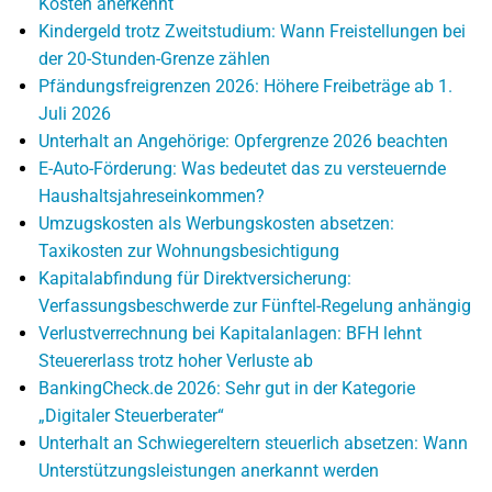
Kosten anerkennt
Kindergeld trotz Zweitstudium: Wann Freistellungen bei
der 20-Stunden-Grenze zählen
Pfändungsfreigrenzen 2026: Höhere Freibeträge ab 1.
Juli 2026
Unterhalt an Angehörige: Opfergrenze 2026 beachten
E-Auto-Förderung: Was bedeutet das zu versteuernde
Haushaltsjahreseinkommen?
Umzugskosten als Werbungskosten absetzen:
Taxikosten zur Wohnungsbesichtigung
Kapitalabfindung für Direktversicherung:
Verfassungsbeschwerde zur Fünftel-Regelung anhängig
Verlustverrechnung bei Kapitalanlagen: BFH lehnt
Steuererlass trotz hoher Verluste ab
BankingCheck.de 2026: Sehr gut in der Kategorie
„Digitaler Steuerberater“
Unterhalt an Schwiegereltern steuerlich absetzen: Wann
Unterstützungsleistungen anerkannt werden