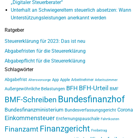
„Digitaler Steuerberater“
Unterhalt an Schwiegereltern steuerlich absetzen: Wann
Unterstützungsleistungen anerkannt werden
Ratgeber
Steuererklärung für 2023: Das ist neu
Abgabefristen für die Steuererklärung
Abgabepflicht für die Steuererklärung
Schlagwörter
Abgabefrist
App
Apple
Arbeitnehmer
Altersvorsorge
Arbeitszimmer
BFH-Urteil
BFH
Außergewöhnliche Belastungen
BMF
Bundesfinanzhof
BMF-Schreiben
Bundesfinanzministerium
Corona
Bundesverfassungsgericht
Einkommensteuer
Entfernungspauschale
Fahrtkosten
Finanzgericht
Finanzamt
Freibetrag