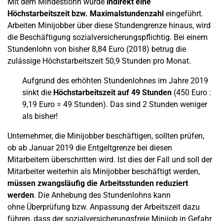
Mit dem Mindestlohn wurde
indirekt eine
Höchstarbeitszeit bzw. Maximalstundenzahl
eingeführt.
Arbeiten Minijobber über diese Stundengrenze hinaus, wird
die Beschäftigung sozialversicherungspflichtig. Bei einem
Stundenlohn von bisher 8,84 Euro (2018) betrug die
zulässige Höchstarbeitszeit 50,9 Stunden pro Monat.
Aufgrund des erhöhten Stundenlohnes im Jahre 2019
sinkt die
Höchstarbeitszeit auf 49 Stunden
(450 Euro :
9,19 Euro = 49 Stunden). Das sind 2 Stunden weniger
als bisher!
Unternehmer, die Minijobber beschäftigen, sollten prüfen,
ob ab Januar 2019 die Entgeltgrenze bei diesen
Mitarbeitern überschritten wird. Ist dies der Fall und soll der
Mitarbeiter weiterhin als Minijobber beschäftigt werden,
müssen zwangsläufig die Arbeitsstunden reduziert
werden
. Die Anhebung des Stundenlohns kann
ohne Überprüfung bzw. Anpassung der Arbeitszeit dazu
führen, dass der sozialversicherungsfreie Minijob in Gefahr