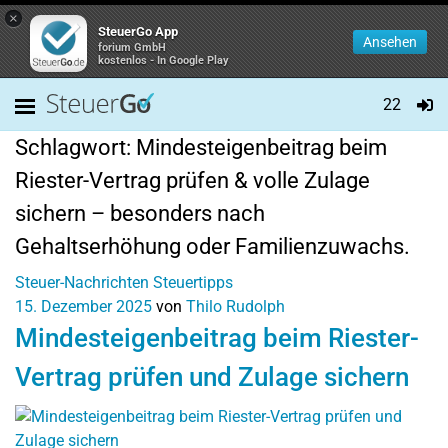
×
SteuerGo App
Ansehen
forium GmbH
kostenlos - In Google Play
22
Schlagwort:
Mindesteigenbeitrag beim
Riester-Vertrag prüfen & volle Zulage
sichern – besonders nach
Gehaltserhöhung oder Familienzuwachs.
Steuer-Nachrichten
Steuertipps
15. Dezember 2025
von
Thilo Rudolph
Mindesteigenbeitrag beim Riester-
Vertrag prüfen und Zulage sichern