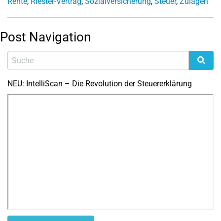
Rente
,
Riester-Vertrag
,
Sozialversicherung
,
Steuer
,
Zulagen
Post Navigation
NEU: IntelliScan – Die Revolution der Steuererklärung