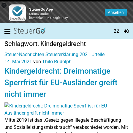
×
SteuerGo App
Ansehen
forium GmbH
kostenlos - In Google Play
22
Schlagwort:
Kindergeldrecht
Steuer-Nachrichten
Steuererklärung 2021
Urteile
14. Mai 2021
von
Thilo Rudolph
Kindergeldrecht: Dreimonatige
Sperrfrist für EU-Ausländer greift
nicht immer
Mitte 2019 ist das „Gesetz gegen illegale Beschäftigung
und Sozialleistungsmissbrauch“ verabschiedet worden. Mit