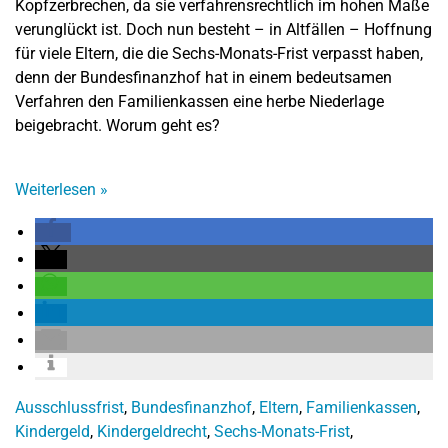
Kopfzerbrechen, da sie verfahrensrechtlich im hohen Maße
verunglückt ist. Doch nun besteht – in Altfällen – Hoffnung
für viele Eltern, die die Sechs-Monats-Frist verpasst haben,
denn der Bundesfinanzhof hat in einem bedeutsamen
Verfahren den Familienkassen eine herbe Niederlage
beigebracht. Worum geht es?
Weiterlesen
»
Ausschlussfrist
,
Bundesfinanzhof
,
Eltern
,
Familienkassen
,
Kindergeld
,
Kindergeldrecht
,
Sechs-Monats-Frist
,