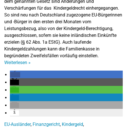
dem genannten Gesetz sind Änderungen und
Verschärfungen für das Kindergeldrecht einhergegangen.
So sind neu nach Deutschland zugezogene EU-Bürgerinnen
und -Bürger in den ersten drei Monaten vom
Leistungsbezug, also von der Kindergeld-Berechtigung,
ausgeschlossen, sofern sie keine inländischen Einkünfte
erzielen (§ 62 Abs. 1a EStG). Auch laufende
Kindergeldzahlungen kann die Familienkasse in
begründeten Zweifelsfällen vorläufig einstellen.
Weiterlesen
»
EU-Ausländer
,
Finanzgericht
,
Kindergeld
,