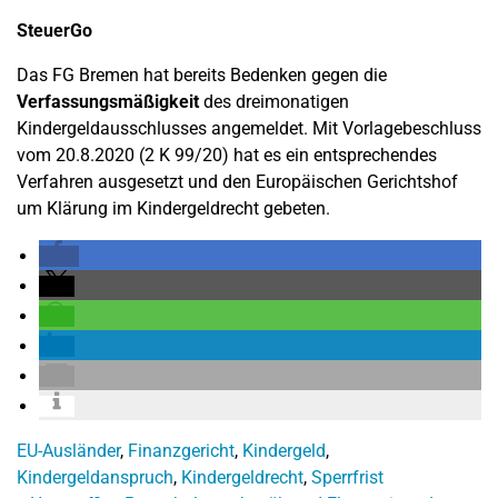
SteuerGo
Das FG Bremen hat bereits Bedenken gegen die
Verfassungsmäßigkeit
des dreimonatigen
Kindergeldausschlusses angemeldet. Mit Vorlagebeschluss
vom 20.8.2020 (2 K 99/20) hat es ein entsprechendes
Verfahren ausgesetzt und den Europäischen Gerichtshof
um Klärung im Kindergeldrecht gebeten.
EU-Ausländer
,
Finanzgericht
,
Kindergeld
,
Kindergeldanspruch
,
Kindergeldrecht
,
Sperrfrist