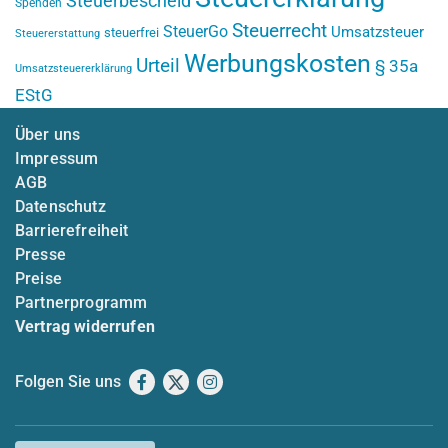
Steuerbescheid
Spenden
Steuerrecht
SteuerGo
Umsatzsteuer
steuerfrei
Steuererstattung
Werbungskosten
Urteil
§ 35a
Umsatzsteuererklärung
EStG
Über uns
Impressum
AGB
Datenschutz
Barrierefreiheit
Presse
Preise
Partnerprogramm
Vertrag widerrufen
Folgen Sie uns
Facebook
X
Instagram