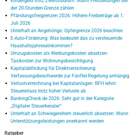
Kindergeld trotz Zweitstudium: Wann Freistellungen bei
der 20-Stunden-Grenze zählen
Pfändungsfreigrenzen 2026: Höhere Freibeträge ab 1.
Juli 2026
Unterhalt an Angehörige: Opfergrenze 2026 beachten
E-Auto-Förderung: Was bedeutet das zu versteuernde
Haushaltsjahreseinkommen?
Umzugskosten als Werbungskosten absetzen:
Taxikosten zur Wohnungsbesichtigung
Kapitalabfindung für Direktversicherung:
Verfassungsbeschwerde zur Fünftel-Regelung anhängig
Verlustverrechnung bei Kapitalanlagen: BFH lehnt
Steuererlass trotz hoher Verluste ab
BankingCheck.de 2026: Sehr gut in der Kategorie
„Digitaler Steuerberater“
Unterhalt an Schwiegereltern steuerlich absetzen: Wann
Unterstützungsleistungen anerkannt werden
Ratgeber