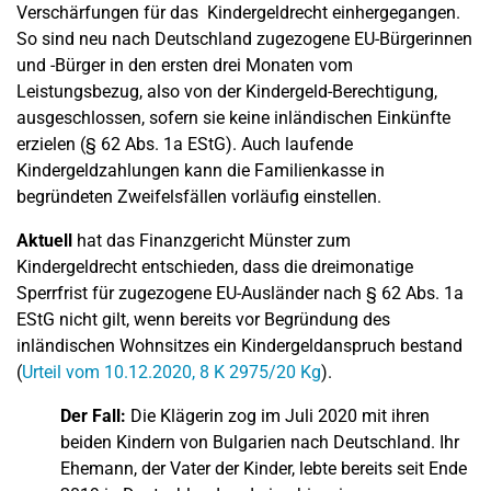
Verschärfungen für das Kindergeldrecht einhergegangen.
So sind neu nach Deutschland zugezogene EU-Bürgerinnen
und -Bürger in den ersten drei Monaten vom
Leistungsbezug, also von der Kindergeld-Berechtigung,
ausgeschlossen, sofern sie keine inländischen Einkünfte
erzielen (§ 62 Abs. 1a EStG). Auch laufende
Kindergeldzahlungen kann die Familienkasse in
begründeten Zweifelsfällen vorläufig einstellen.
Aktuell
hat das Finanzgericht Münster zum
Kindergeldrecht entschieden, dass die dreimonatige
Sperrfrist für zugezogene EU-Ausländer nach § 62 Abs. 1a
EStG nicht gilt, wenn bereits vor Begründung des
inländischen Wohnsitzes ein Kindergeldanspruch bestand
(
Urteil vom 10.12.2020, 8 K 2975/20 Kg
).
Der Fall:
Die Klägerin zog im Juli 2020 mit ihren
beiden Kindern von Bulgarien nach Deutschland. Ihr
Ehemann, der Vater der Kinder, lebte bereits seit Ende