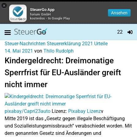
×
SteuerGo App
Ansehen
forium GmbH
kostenlos - In Google Play
22
Steuer-Nachrichten
Steuererklärung 2021
Urteile
14. Mai 2021
von
Thilo Rudolph
Kindergeldrecht: Dreimonatige
Sperrfrist für EU-Ausländer greift
nicht immer
pixabay/Capri23auto
Lizenz:
Pixabay Lizenz
v
Mitte 2019 ist das „Gesetz gegen illegale Beschäftigung
und Sozialleistungsmissbrauch“ verabschiedet worden. Mit
dem genannten Gesetz sind Änderungen und