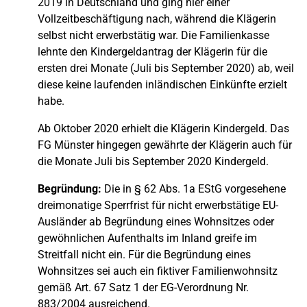
2019 in Deutschland und ging hier einer
Vollzeitbeschäftigung nach, während die Klägerin
selbst nicht erwerbstätig war. Die Familienkasse
lehnte den Kindergeldantrag der Klägerin für die
ersten drei Monate (Juli bis September 2020) ab, weil
diese keine laufenden inländischen Einkünfte erzielt
habe.
Ab Oktober 2020 erhielt die Klägerin Kindergeld. Das
FG Münster hingegen gewährte der Klägerin auch für
die Monate Juli bis September 2020 Kindergeld.
Begründung:
Die in § 62 Abs. 1a EStG vorgesehene
dreimonatige Sperrfrist für nicht erwerbstätige EU-
Ausländer ab Begründung eines Wohnsitzes oder
gewöhnlichen Aufenthalts im Inland greife im
Streitfall nicht ein. Für die Begründung eines
Wohnsitzes sei auch ein fiktiver Familienwohnsitz
gemäß Art. 67 Satz 1 der EG-Verordnung Nr.
883/2004 ausreichend.