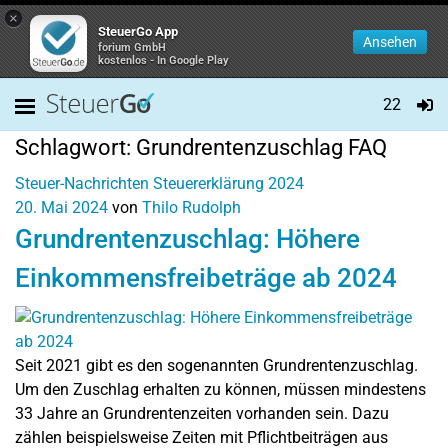
×
SteuerGo App
Ansehen
forium GmbH
kostenlos - In Google Play
22
Schlagwort:
Grundrentenzuschlag FAQ
Steuer-Nachrichten
Steuererklärung 2024
20. Mai 2024
von
Thilo Rudolph
Grundrentenzuschlag: Höhere
Einkommensfreibeträge ab 2024
Seit 2021 gibt es den sogenannten Grundrentenzuschlag.
Um den Zuschlag erhalten zu können, müssen mindestens
33 Jahre an Grundrentenzeiten vorhanden sein. Dazu
zählen beispielsweise Zeiten mit Pflichtbeiträgen aus