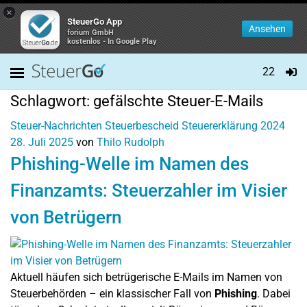
×
SteuerGo App
Ansehen
forium GmbH
kostenlos - In Google Play
22
Schlagwort:
gefälschte Steuer-E-Mails
Steuer-Nachrichten
Steuerbescheid
Steuererklärung 2024
28. Juli 2025
von
Thilo Rudolph
Phishing-Welle im Namen des
Finanzamts: Steuerzahler im Visier
von Betrügern
Aktuell häufen sich betrügerische E-Mails im Namen von
Steuerbehörden – ein klassischer Fall von
Phishing
. Dabei