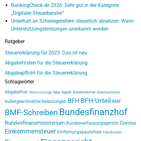
BankingCheck.de 2026: Sehr gut in der Kategorie
„Digitaler Steuerberater“
Unterhalt an Schwiegereltern steuerlich absetzen: Wann
Unterstützungsleistungen anerkannt werden
Ratgeber
Steuererklärung für 2023: Das ist neu
Abgabefristen für die Steuererklärung
Abgabepflicht für die Steuererklärung
Schlagwörter
Abgabefrist
App
Apple
Arbeitnehmer
Altersvorsorge
Arbeitszimmer
BFH-Urteil
BFH
Außergewöhnliche Belastungen
BMF
Bundesfinanzhof
BMF-Schreiben
Bundesfinanzministerium
Corona
Bundesverfassungsgericht
Einkommensteuer
Entfernungspauschale
Fahrtkosten