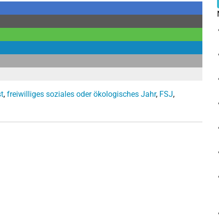
st
,
freiwilliges soziales oder ökologisches Jahr
,
FSJ
,