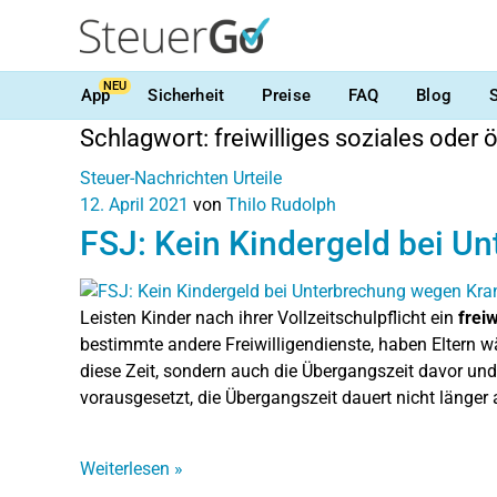
NEU
App
Sicherheit
Preise
FAQ
Blog
Schlagwort:
freiwilliges soziales oder
Steuer-Nachrichten
Urteile
12. April 2021
von
Thilo Rudolph
FSJ: Kein Kindergeld bei U
Leisten Kinder nach ihrer Vollzeitschulpflicht ein
freiw
bestimmte andere Freiwilligendienste, haben Eltern w
diese Zeit, sondern auch die Übergangszeit davor und
vorausgesetzt, die Übergangszeit dauert nicht länger a
Weiterlesen
»