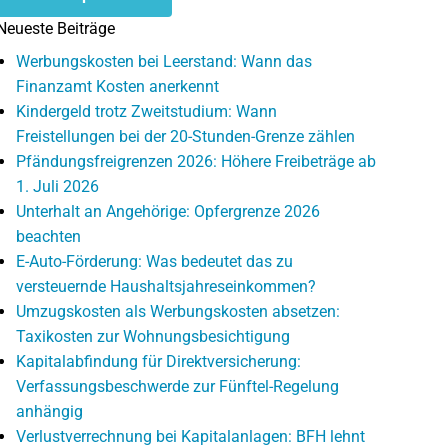
Neueste Beiträge
Werbungskosten bei Leerstand: Wann das
Finanzamt Kosten anerkennt
Kindergeld trotz Zweitstudium: Wann
Freistellungen bei der 20-Stunden-Grenze zählen
Pfändungsfreigrenzen 2026: Höhere Freibeträge ab
1. Juli 2026
Unterhalt an Angehörige: Opfergrenze 2026
beachten
E-Auto-Förderung: Was bedeutet das zu
versteuernde Haushaltsjahreseinkommen?
Umzugskosten als Werbungskosten absetzen:
Taxikosten zur Wohnungsbesichtigung
Kapitalabfindung für Direktversicherung:
Verfassungsbeschwerde zur Fünftel-Regelung
anhängig
Verlustverrechnung bei Kapitalanlagen: BFH lehnt