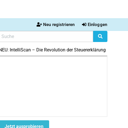
Neu registrieren
Einloggen
NEU: IntelliScan – Die Revolution der Steuererklärung
Jetzt ausprobieren