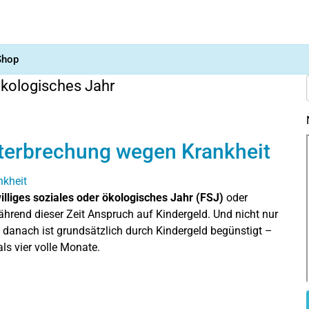
Shop
 ökologisches Jahr
nterbrechung wegen Krankheit
illiges soziales oder ökologisches Jahr (FSJ)
oder
ährend dieser Zeit Anspruch auf Kindergeld. Und nicht nur
 danach ist grundsätzlich durch Kindergeld begünstigt –
ls vier volle Monate.