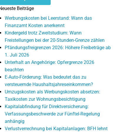
Neueste Beiträge
Werbungskosten bei Leerstand: Wann das
Finanzamt Kosten anerkennt
Kindergeld trotz Zweitstudium: Wann
Freistellungen bei der 20-Stunden-Grenze zählen
Pfändungsfreigrenzen 2026: Höhere Freibeträge ab
1. Juli 2026
Unterhalt an Angehörige: Opfergrenze 2026
beachten
E-Auto-Förderung: Was bedeutet das zu
versteuernde Haushaltsjahreseinkommen?
Umzugskosten als Werbungskosten absetzen:
Taxikosten zur Wohnungsbesichtigung
Kapitalabfindung für Direktversicherung:
Verfassungsbeschwerde zur Fünftel-Regelung
anhängig
Verlustverrechnung bei Kapitalanlagen: BFH lehnt