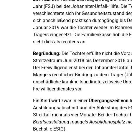
Jahr (FSJ) bei der Johanniter-Unfall-Hilfe. Die 
verschlechterte sich ihr Gesundheitszustand d
sich anschließend praktisch durchgängig bis D
Januar 2019 war die Tochter wieder im Rahmen 
Trägers eingesetzt. Die Familienkasse hob die 
sieht dies als rechtens an.
Begründung:
Die Tochter erfüllte nicht die Vor
Streitzeitraum Juni 2018 bis Dezember 2018 aufg
Der Freiwilligendienst bei der Johanniter-Unfal
Mangels rechtlicher Bindung zu dem Träger (Joh
unschädliche krankheitsbedingte zeitweise Unt
Freiwilligendienstes vor.
Ein Kind wird zwar in einer
Übergangszeit von 
Ausbildungsabschnitt und der Ableistung des FS
Streitfall mehr als vier Monate. Bei der Tochter
Berufsausbildung mangels Ausbildungsplatz nic
Buchst. c EStG).