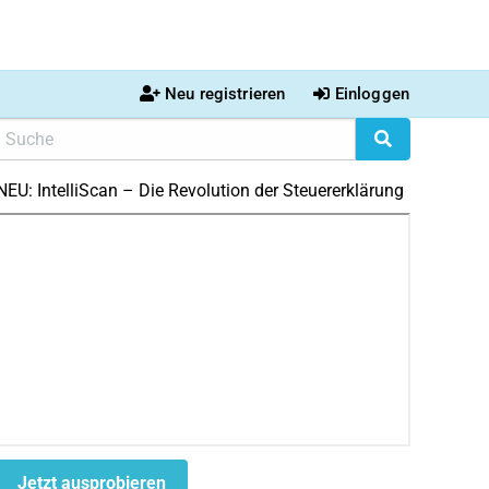
Neu registrieren
Einloggen
NEU: IntelliScan – Die Revolution der Steuererklärung
Jetzt ausprobieren