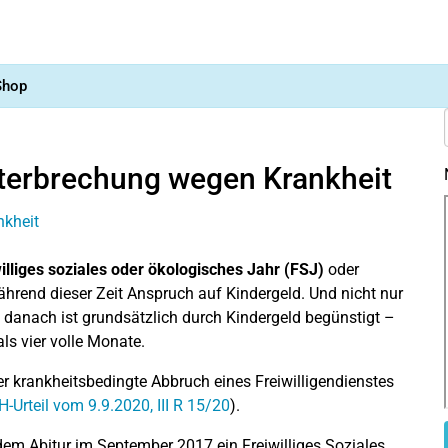
Shop
nterbrechung wegen Krankheit
illiges soziales oder ökologisches Jahr (FSJ)
oder
ährend dieser Zeit Anspruch auf Kindergeld. Und nicht nur
 danach ist grundsätzlich durch Kindergeld begünstigt –
ls vier volle Monate.
r krankheitsbedingte Abbruch eines Freiwilligendienstes
-Urteil vom 9.9.2020, III R 15/20
).
em Abitur im September 2017 ein Freiwilliges Soziales