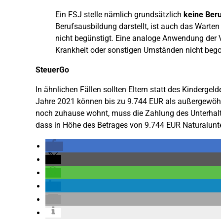
Ein FSJ stelle nämlich grundsätzlich
keine Ber
Berufsausbildung darstellt, ist auch das Warten a
nicht begünstigt. Eine analoge Anwendung der V
Krankheit oder sonstigen Umständen nicht bego
SteuerGo
In ähnlichen Fällen sollten Eltern statt des Kindergeld
Jahre 2021 können bis zu 9.744 EUR als außergewöh
noch zuhause wohnt, muss die Zahlung des Unterhalts
dass in Höhe des Betrages von 9.744 EUR Naturalunte