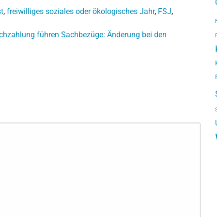
st
,
freiwilliges soziales oder ökologisches Jahr
,
FSJ
,
chzahlung führen
Sachbezüge: Änderung bei den