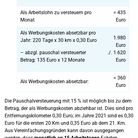
Als Arbeitslohn zu versteuern pro
= 435
Monat
Euro
Als Werbungskosten absetzbar pro
1.980
Jahr: 220 Tage x 30 km x 0,30 Euro
Euro
– abzgl. pauschal versteuerter
./. 1.620
Betrag: 135 Euro x 12 Monate
Euro
= 360
Als Werbungskosten absetzbar:
Euro
Die Pauschalversteuerung mit 15 % ist möglich bis zu dem
Betrag, der als Werbungskosten abziehbar ist. Dies sind pro
Entfernungskilometer 0,30 Euro; im Jahre 2021 sind es 0,30
Euro für die ersten 20 Km und 0,35 Euro ab dem 21. Km.
Aus Vereinfachungsgründen kann davon ausgegangen
werden, dass
monatlich an 15 Arbeitstagen
Fahrten