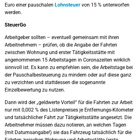
Euro einer pauschalen
Lohnsteuer
von 15 % unterworfen
werden.
SteuerGo
Arbeitgeber sollten – eventuell gemeinsam mit ihren
Arbeitnehmern – prüfen, ob die Angabe der Fahrten
zwischen Wohnung und erster Tätigkeitsstätte mit
angenommenen 15 Arbeitstagen in Coronazeiten wirklich
sinnvoll ist. Es kann zu empfehlen sein, die Arbeitstage bei
der Pauschalbesteuerung zu mindern oder auf diese ganz
zu verzichten und stattdessen die sogenannte
Einzelbewertung zu nutzen.
Dann wird der „geldwerte Vorteil“ für die Fahrten zur Arbeit
nur mit 0,002 % des Listenpreises je Entfernungs-Kilometer
und tatsächlicher Fahrt zur Tätigkeitsstätte angesetzt. Die
Arbeitnehmer müssen dazu notieren, an welchen Tagen
(mit Datumsangabe!) sie das Fahrzeug tatsächlich für die
Fahrten zwischen Wohnung und Arbeitsstätte (erste