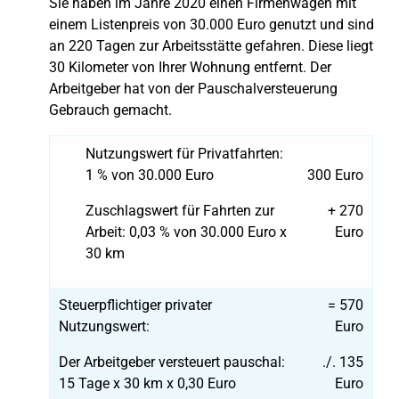
Sie haben im Jahre 2020 einen Firmenwagen mit
einem Listenpreis von 30.000 Euro genutzt und sind
an 220 Tagen zur Arbeitsstätte gefahren. Diese liegt
30 Kilometer von Ihrer Wohnung entfernt. Der
Arbeitgeber hat von der Pauschalversteuerung
Gebrauch gemacht.
Nutzungswert für Privatfahrten:
1 % von 30.000 Euro
300 Euro
Zuschlagswert für Fahrten zur
+ 270
Arbeit: 0,03 % von 30.000 Euro x
Euro
30 km
Steuerpflichtiger privater
= 570
Nutzungswert:
Euro
Der Arbeitgeber versteuert pauschal:
./. 135
15 Tage x 30 km x 0,30 Euro
Euro