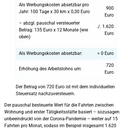
Als Werbungskosten absetzbar pro
900
Jahr: 100 Tage x 30 km x 0,30 Euro
Euro
– abzgl. pauschal versteuerter
./. 1.620
Betrag: 135 Euro x 12 Monate (wie
Euro
oben)
Als Werbungskosten absetzbar:
= 0 Euro
720
Erhöhung des Arbeitslohns um:
Euro
Der Betrag von 720 Euro ist mit dem individuellen
Steuersatz nachzuversteuern.
Der pauschal besteuerte Wert für die Fahrten zwischen
Wohnung und erster Tätigkeitsstätte basiert – sozusagen
unbeeindruckt von der Corona-Pandemie – weiter auf 15
Fahrten pro Monat, sodass im Beispiel insgesamt 1.620