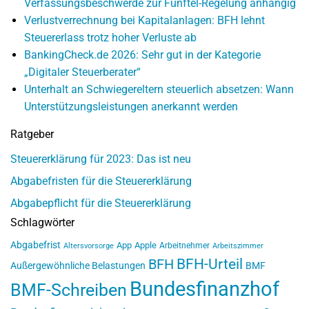
Verfassungsbeschwerde zur Fünftel-Regelung anhängig
Verlustverrechnung bei Kapitalanlagen: BFH lehnt
Steuererlass trotz hoher Verluste ab
BankingCheck.de 2026: Sehr gut in der Kategorie
„Digitaler Steuerberater“
Unterhalt an Schwiegereltern steuerlich absetzen: Wann
Unterstützungsleistungen anerkannt werden
Ratgeber
Steuererklärung für 2023: Das ist neu
Abgabefristen für die Steuererklärung
Abgabepflicht für die Steuererklärung
Schlagwörter
Abgabefrist
App
Apple
Arbeitnehmer
Altersvorsorge
Arbeitszimmer
BFH-Urteil
BFH
Außergewöhnliche Belastungen
BMF
Bundesfinanzhof
BMF-Schreiben