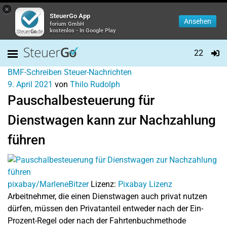
×
SteuerGo App
Ansehen
forium GmbH
kostenlos - In Google Play
22
BMF-Schreiben
Steuer-Nachrichten
9. April 2021
von
Thilo Rudolph
Pauschalbesteuerung für
Dienstwagen kann zur Nachzahlung
führen
pixabay/MarleneBitzer
Lizenz:
Pixabay Lizenz
Arbeitnehmer, die einen Dienstwagen auch privat nutzen
dürfen, müssen den Privatanteil entweder nach der Ein-
Prozent-Regel oder nach der Fahrtenbuchmethode