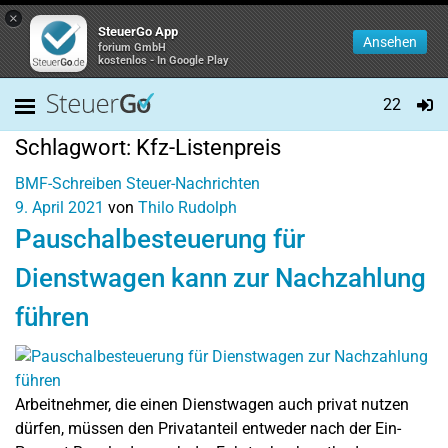
×
SteuerGo App
Ansehen
forium GmbH
kostenlos - In Google Play
22
Schlagwort:
Kfz-Listenpreis
BMF-Schreiben
Steuer-Nachrichten
9. April 2021
von
Thilo Rudolph
Pauschalbesteuerung für
Dienstwagen kann zur Nachzahlung
führen
Arbeitnehmer, die einen Dienstwagen auch privat nutzen
dürfen, müssen den Privatanteil entweder nach der Ein-