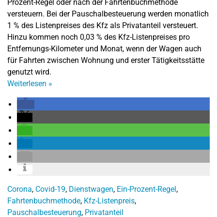
Prozent-Regel oder nach der Fahrtenbuchmethode
versteuern. Bei der Pauschalbesteuerung werden monatlich
1 % des Listenpreises des Kfz als Privatanteil versteuert.
Hinzu kommen noch 0,03 % des Kfz-Listenpreises pro
Entfernungs-Kilometer und Monat, wenn der Wagen auch
für Fahrten zwischen Wohnung und erster Tätigkeitsstätte
genutzt wird.
Weiterlesen
»
Corona
,
Covid-19
,
Dienstwagen
,
Ein-Prozent-Regel
,
Fahrtenbuchmethode
,
Kfz-Listenpreis
,
Pauschalbesteuerung
,
Privatanteil