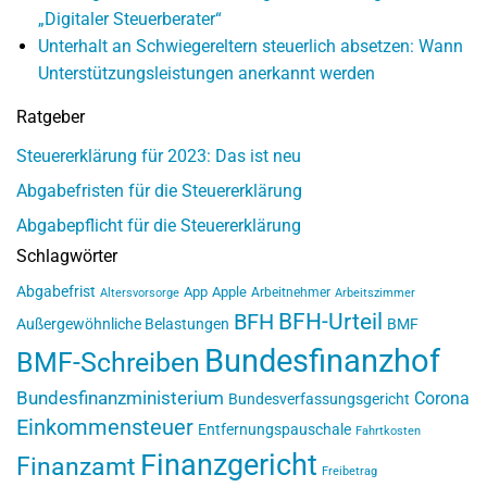
„Digitaler Steuerberater“
Unterhalt an Schwiegereltern steuerlich absetzen: Wann
Unterstützungsleistungen anerkannt werden
Ratgeber
Steuererklärung für 2023: Das ist neu
Abgabefristen für die Steuererklärung
Abgabepflicht für die Steuererklärung
Schlagwörter
Abgabefrist
App
Apple
Arbeitnehmer
Altersvorsorge
Arbeitszimmer
BFH-Urteil
BFH
Außergewöhnliche Belastungen
BMF
Bundesfinanzhof
BMF-Schreiben
Bundesfinanzministerium
Corona
Bundesverfassungsgericht
Einkommensteuer
Entfernungspauschale
Fahrtkosten
Finanzgericht
Finanzamt
Freibetrag