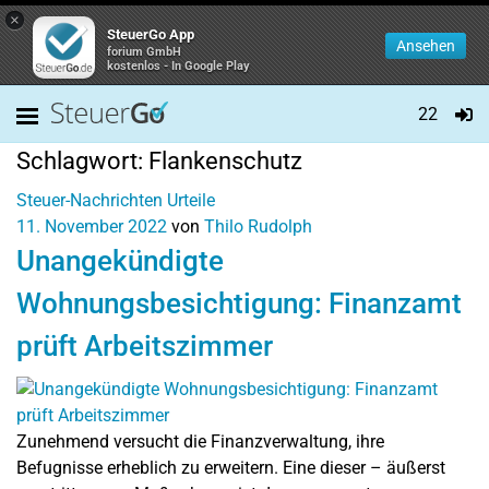
×
SteuerGo App
Ansehen
forium GmbH
kostenlos - In Google Play
22
Schlagwort:
Flankenschutz
Steuer-Nachrichten
Urteile
11. November 2022
von
Thilo Rudolph
Unangekündigte
Wohnungsbesichtigung: Finanzamt
prüft Arbeitszimmer
Zunehmend versucht die Finanzverwaltung, ihre
Befugnisse erheblich zu erweitern. Eine dieser – äußerst