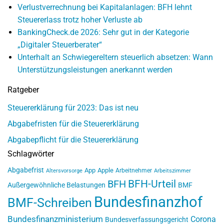
Verlustverrechnung bei Kapitalanlagen: BFH lehnt
Steuererlass trotz hoher Verluste ab
BankingCheck.de 2026: Sehr gut in der Kategorie
„Digitaler Steuerberater“
Unterhalt an Schwiegereltern steuerlich absetzen: Wann
Unterstützungsleistungen anerkannt werden
Ratgeber
Steuererklärung für 2023: Das ist neu
Abgabefristen für die Steuererklärung
Abgabepflicht für die Steuererklärung
Schlagwörter
Abgabefrist
App
Apple
Arbeitnehmer
Altersvorsorge
Arbeitszimmer
BFH-Urteil
BFH
Außergewöhnliche Belastungen
BMF
Bundesfinanzhof
BMF-Schreiben
Bundesfinanzministerium
Corona
Bundesverfassungsgericht