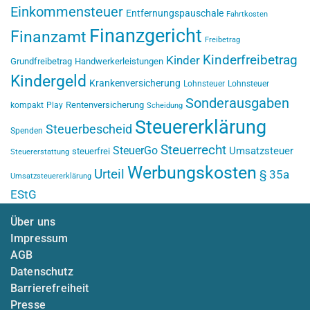
Einkommensteuer
Entfernungspauschale
Fahrtkosten
Finanzgericht
Finanzamt
Freibetrag
Kinderfreibetrag
Kinder
Grundfreibetrag
Handwerkerleistungen
Kindergeld
Krankenversicherung
Lohnsteuer
Lohnsteuer
Sonderausgaben
Rentenversicherung
kompakt
Play
Scheidung
Steuererklärung
Steuerbescheid
Spenden
Steuerrecht
SteuerGo
Umsatzsteuer
steuerfrei
Steuererstattung
Werbungskosten
Urteil
§ 35a
Umsatzsteuererklärung
EStG
Über uns
Impressum
AGB
Datenschutz
Barrierefreiheit
Presse