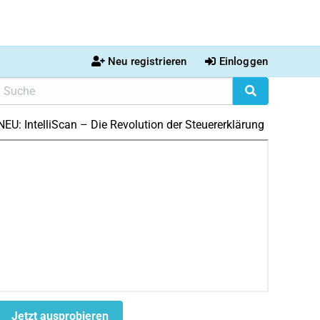
Neu registrieren
Einloggen
NEU: IntelliScan – Die Revolution der Steuererklärung
Jetzt ausprobieren