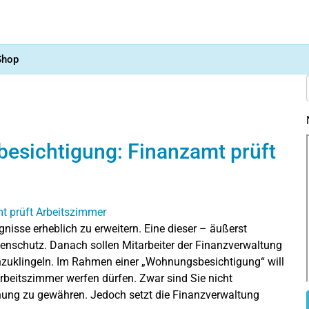
Shop
sichtigung: Finanzamt prüft
isse erheblich zu erweitern. Eine dieser – äußerst
nschutz. Danach sollen Mitarbeiter der Finanzverwaltung
nzuklingeln. Im Rahmen einer „Wohnungsbesichtigung“ will
rbeitszimmer werfen dürfen. Zwar sind Sie nicht
hnung zu gewähren. Jedoch setzt die Finanzverwaltung