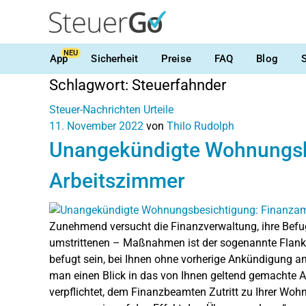
NEU
App
Sicherheit
Preise
FAQ
Blog
Schlagwort:
Steuerfahnder
Steuer-Nachrichten
Urteile
11. November 2022
von
Thilo Rudolph
Unangekündigte Wohnungsbe
Arbeitszimmer
Zunehmend versucht die Finanzverwaltung, ihre Befugn
umstrittenen – Maßnahmen ist der sogenannte Flanke
befugt sein, bei Ihnen ohne vorherige Ankündigung a
man einen Blick in das von Ihnen geltend gemachte A
verpflichtet, dem Finanzbeamten Zutritt zu Ihrer Wo