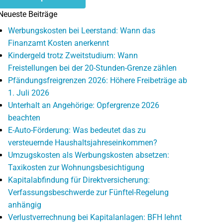
Neueste Beiträge
Werbungskosten bei Leerstand: Wann das
Finanzamt Kosten anerkennt
Kindergeld trotz Zweitstudium: Wann
Freistellungen bei der 20-Stunden-Grenze zählen
Pfändungsfreigrenzen 2026: Höhere Freibeträge ab
1. Juli 2026
Unterhalt an Angehörige: Opfergrenze 2026
beachten
E-Auto-Förderung: Was bedeutet das zu
versteuernde Haushaltsjahreseinkommen?
Umzugskosten als Werbungskosten absetzen:
Taxikosten zur Wohnungsbesichtigung
Kapitalabfindung für Direktversicherung:
Verfassungsbeschwerde zur Fünftel-Regelung
anhängig
Verlustverrechnung bei Kapitalanlagen: BFH lehnt