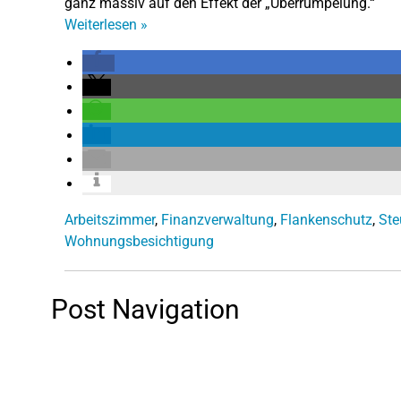
ganz massiv auf den Effekt der „Überrumpelung.“
Weiterlesen
»
Arbeitszimmer
,
Finanzverwaltung
,
Flankenschutz
,
Ste
Wohnungsbesichtigung
Post Navigation