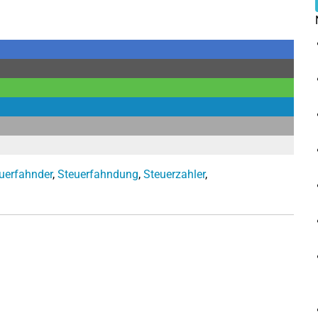
uerfahnder
,
Steuerfahndung
,
Steuerzahler
,