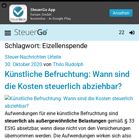
×
SteuerGo App
Ansehen
forium GmbH
kostenlos - In Google Play
22
Schlagwort:
Eizellenspende
Steuer-Nachrichten
Urteile
30. Oktober 2020
von
Thilo Rudolph
Künstliche Befruchtung: Wann sind
die Kosten steuerlich abziehbar?
Aufwendungen für eine künstliche Befruchtung sind
steuerlich als außergewöhnliche Belastungen
gemäß § 33
EStG absetzbar, wenn diese nicht von den Versicherungen
übernommen werden. Die Aufwendungen wirken sich also