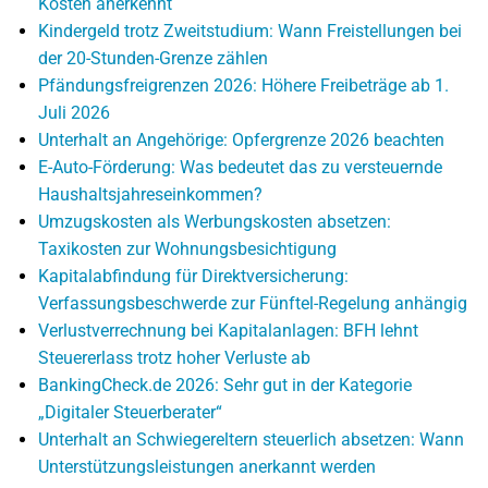
Kosten anerkennt
Kindergeld trotz Zweitstudium: Wann Freistellungen bei
der 20-Stunden-Grenze zählen
Pfändungsfreigrenzen 2026: Höhere Freibeträge ab 1.
Juli 2026
Unterhalt an Angehörige: Opfergrenze 2026 beachten
E-Auto-Förderung: Was bedeutet das zu versteuernde
Haushaltsjahreseinkommen?
Umzugskosten als Werbungskosten absetzen:
Taxikosten zur Wohnungsbesichtigung
Kapitalabfindung für Direktversicherung:
Verfassungsbeschwerde zur Fünftel-Regelung anhängig
Verlustverrechnung bei Kapitalanlagen: BFH lehnt
Steuererlass trotz hoher Verluste ab
BankingCheck.de 2026: Sehr gut in der Kategorie
„Digitaler Steuerberater“
Unterhalt an Schwiegereltern steuerlich absetzen: Wann
Unterstützungsleistungen anerkannt werden