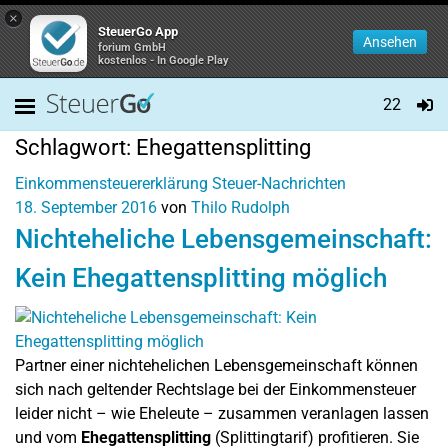
×
SteuerGo App
Ansehen
forium GmbH
kostenlos - In Google Play
22
Schlagwort:
Ehegattensplitting
Einkommensteuererklärung
Steuer-Nachrichten
18. September 2016
von
Thilo Rudolph
Nichteheliche Lebensgemeinschaft:
Kein Ehegattensplitting möglich
Partner einer nichtehelichen Lebensgemeinschaft können
sich nach geltender Rechtslage bei der Einkommensteuer
leider nicht – wie Eheleute – zusammen veranlagen lassen
und vom
Ehegattensplitting
(Splittingtarif) profitieren. Sie