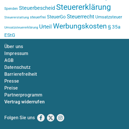
Steuererklärung
Steuerbescheid
Spenden
Steuerrecht
SteuerGo
Umsatzsteuer
steuerfrei
Steuererstattung
Werbungskosten
Urteil
§ 35a
Umsatzsteuererklärung
EStG
Über uns
Impressum
AGB
Datenschutz
Barrierefreiheit
Presse
Preise
Partnerprogramm
Vertrag widerrufen
Folgen Sie uns
Facebook
X
Instagram