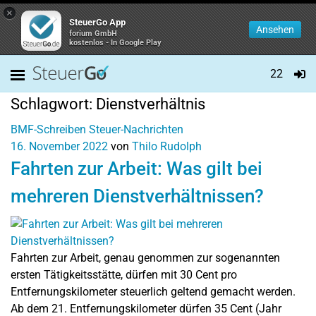
×
SteuerGo App
Ansehen
forium GmbH
kostenlos - In Google Play
22
Schlagwort:
Dienstverhältnis
BMF-Schreiben
Steuer-Nachrichten
16. November 2022
von
Thilo Rudolph
Fahrten zur Arbeit: Was gilt bei
mehreren Dienstverhältnissen?
Fahrten zur Arbeit, genau genommen zur sogenannten
ersten Tätigkeitsstätte, dürfen mit 30 Cent pro
Entfernungskilometer steuerlich geltend gemacht werden.
Ab dem 21. Entfernungskilometer dürfen 35 Cent (Jahr