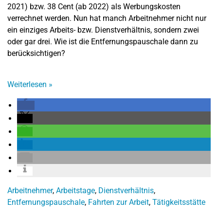
2021) bzw. 38 Cent (ab 2022) als Werbungskosten
verrechnet werden. Nun hat manch Arbeitnehmer nicht nur
ein einziges Arbeits- bzw. Dienstverhältnis, sondern zwei
oder gar drei. Wie ist die Entfernungspauschale dann zu
berücksichtigen?
Weiterlesen
»
Arbeitnehmer
,
Arbeitstage
,
Dienstverhältnis
,
Entfernungspauschale
,
Fahrten zur Arbeit
,
Tätigkeitsstätte