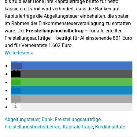
bis zu dieser Höhe Ihre Kapitalerträge brutto für netto
kassieren. Damit wird verhindert, dass die Banken auf
Kapitalerträge die Abgeltungsteuer einbehalten, die später
im Rahmen der Einkommensteuerveranlagung zu erstatten
wäre. Der
Freistellungshöchstbetrag
– für alle erteilten
Freistellungsaufträge – beträgt für Alleinstehende 801 Euro
und für Verheiratete 1.602 Euro.
Weiterlesen
»
Abgeltungsteuer
,
Bank
,
Freistellungsaufträge
,
Freistellungshöchstbetrag
,
Kapitalerträge
,
Kreditinstitute