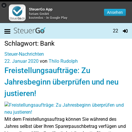
×
SteuerGo App
Ansehen
forium GmbH
kostenlos - In Google Play
22
Schlagwort:
Bank
Steuer-Nachrichten
22. Januar 2020
von
Thilo Rudolph
Freistellungsaufträge: Zu
Jahresbeginn überprüfen und neu
justieren!
Mit dem Freistellungsauftrag können Sie während des
Jahres selbst über Ihren Sparerpauschbetrag verfügen und