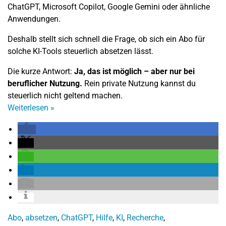
ChatGPT, Microsoft Copilot, Google Gemini oder ähnliche
Anwendungen.
Deshalb stellt sich schnell die Frage, ob sich ein Abo für
solche KI-Tools steuerlich absetzen lässt.
Die kurze Antwort:
Ja, das ist möglich – aber nur bei
beruflicher Nutzung.
Rein private Nutzung kannst du
steuerlich nicht geltend machen.
Weiterlesen
»
Abo
,
absetzen
,
ChatGPT
,
Hilfe
,
KI
,
Recherche
,