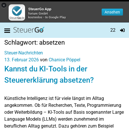
×
SteuerGo App
Ansehen
forium GmbH
kostenlos - In Google Play
22
Schlagwort:
absetzen
Steuer-Nachrichten
13. Februar 2026
von
Chanice Pöppel
Kannst du KI-Tools in der
Steuererklärung absetzen?
Künstliche Intelligenz ist für viele längst im Alltag
angekommen. Ob für Recherchen, Texte, Programmierung
oder Weiterbildung – KI-Tools auf Basis sogenannter Large
Language Models (LLMs) werden zunehmend im
beruflichen Alltag genutzt. Dazu gehören zum Beispiel