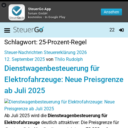
×
SteuerGo App
Ansehen
forium GmbH
kostenlos - In Google Play
22
Schlagwort:
25-Prozent-Regel
Steuer-Nachrichten
Steuererklärung 2026
12. September 2025
von
Thilo Rudolph
Dienstwagenbesteuerung für
Elektrofahrzeuge: Neue Preisgrenze
ab Juli 2025
Ab Juli 2025 wird die
Dienstwagenbesteuerung für
Elektrofahrzeuge
deutlich attraktiver: Die Preisgrenze für