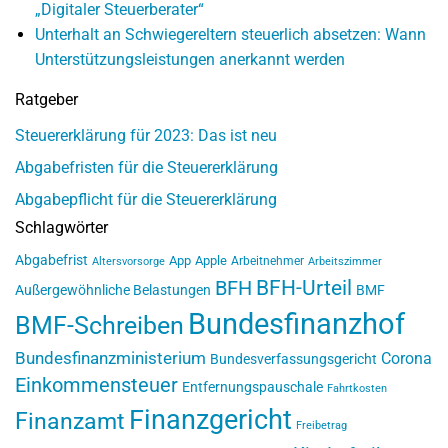
„Digitaler Steuerberater“
Unterhalt an Schwiegereltern steuerlich absetzen: Wann
Unterstützungsleistungen anerkannt werden
Ratgeber
Steuererklärung für 2023: Das ist neu
Abgabefristen für die Steuererklärung
Abgabepflicht für die Steuererklärung
Schlagwörter
Abgabefrist
App
Apple
Arbeitnehmer
Altersvorsorge
Arbeitszimmer
BFH-Urteil
BFH
Außergewöhnliche Belastungen
BMF
Bundesfinanzhof
BMF-Schreiben
Bundesfinanzministerium
Corona
Bundesverfassungsgericht
Einkommensteuer
Entfernungspauschale
Fahrtkosten
Finanzgericht
Finanzamt
Freibetrag