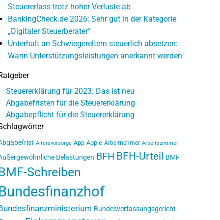
Steuererlass trotz hoher Verluste ab
BankingCheck.de 2026: Sehr gut in der Kategorie
„Digitaler Steuerberater“
Unterhalt an Schwiegereltern steuerlich absetzen:
Wann Unterstützungsleistungen anerkannt werden
Ratgeber
Steuererklärung für 2023: Das ist neu
Abgabefristen für die Steuererklärung
Abgabepflicht für die Steuererklärung
Schlagwörter
Abgabefrist
App
Apple
Arbeitnehmer
Altersvorsorge
Arbeitszimmer
BFH-Urteil
BFH
Außergewöhnliche Belastungen
BMF
BMF-Schreiben
Bundesfinanzhof
Bundesfinanzministerium
Bundesverfassungsgericht