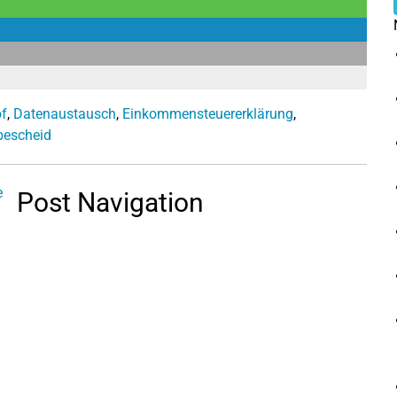
f
,
Datenaustausch
,
Einkommensteuererklärung
,
bescheid
e
Post Navigation