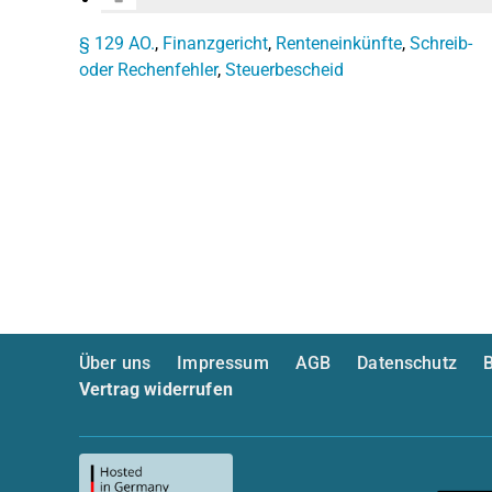
§ 129 AO.
,
Finanzgericht
,
Renteneinkünfte
,
Schreib-
oder Rechenfehler
,
Steuerbescheid
Über uns
Impressum
AGB
Datenschutz
B
Vertrag widerrufen