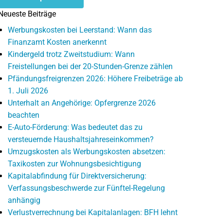
Neueste Beiträge
Werbungskosten bei Leerstand: Wann das
Finanzamt Kosten anerkennt
Kindergeld trotz Zweitstudium: Wann
Freistellungen bei der 20-Stunden-Grenze zählen
Pfändungsfreigrenzen 2026: Höhere Freibeträge ab
1. Juli 2026
Unterhalt an Angehörige: Opfergrenze 2026
beachten
E-Auto-Förderung: Was bedeutet das zu
versteuernde Haushaltsjahreseinkommen?
Umzugskosten als Werbungskosten absetzen:
Taxikosten zur Wohnungsbesichtigung
Kapitalabfindung für Direktversicherung:
Verfassungsbeschwerde zur Fünftel-Regelung
anhängig
Verlustverrechnung bei Kapitalanlagen: BFH lehnt