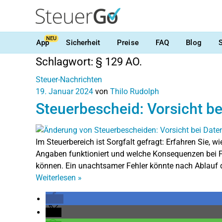
NEU
App
Sicherheit
Preise
FAQ
Blog
Schlagwort:
§ 129 AO.
Steuer-Nachrichten
19. Januar 2024
von
Thilo Rudolph
Steuerbescheid: Vorsicht b
Im Steuerbereich ist Sorgfalt gefragt: Erfahren Sie,
Angaben funktioniert und welche Konsequenzen bei F
können. Ein unachtsamer Fehler könnte nach Ablauf de
Weiterlesen
»