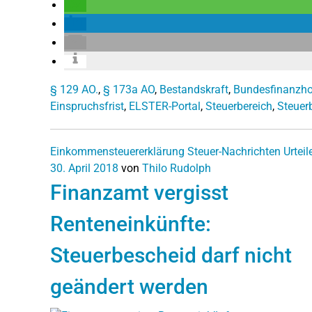
§ 129 AO.
,
§ 173a AO
,
Bestandskraft
,
Bundesfinanzho
Einspruchsfrist
,
ELSTER-Portal
,
Steuerbereich
,
Steuer
Einkommensteuererklärung
Steuer-Nachrichten
Urteil
30. April 2018
von
Thilo Rudolph
Finanzamt vergisst
Renteneinkünfte:
Steuerbescheid darf nicht
geändert werden