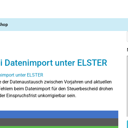
Shop
ei Datenimport unter ELSTER
 wie der Datenaustausch zwischen Vorjahren und aktuellen
ehlern beim Datenimport für den Steuerbescheid drohen
r Einspruchsfrist unkorrigierbar sein.