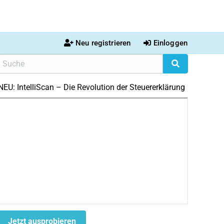
Neu registrieren
Einloggen
NEU: IntelliScan – Die Revolution der Steuererklärung
Jetzt ausprobieren