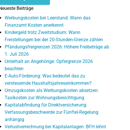
Neueste Beiträge
Werbungskosten bei Leerstand: Wann das
Finanzamt Kosten anerkennt
Kindergeld trotz Zweitstudium: Wann
Freistellungen bei der 20-Stunden-Grenze zählen
Pfändungsfreigrenzen 2026: Höhere Freibeträge ab
1. Juli 2026
Unterhalt an Angehörige: Opfergrenze 2026
beachten
E-Auto-Förderung: Was bedeutet das zu
versteuernde Haushaltsjahreseinkommen?
Umzugskosten als Werbungskosten absetzen:
Taxikosten zur Wohnungsbesichtigung
Kapitalabfindung für Direktversicherung:
Verfassungsbeschwerde zur Fünftel-Regelung
anhängig
Verlustverrechnung bei Kapitalanlagen: BFH lehnt