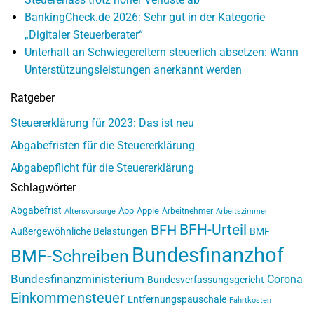
BankingCheck.de 2026: Sehr gut in der Kategorie
„Digitaler Steuerberater“
Unterhalt an Schwiegereltern steuerlich absetzen: Wann
Unterstützungsleistungen anerkannt werden
Ratgeber
Steuererklärung für 2023: Das ist neu
Abgabefristen für die Steuererklärung
Abgabepflicht für die Steuererklärung
Schlagwörter
Abgabefrist
App
Apple
Arbeitnehmer
Altersvorsorge
Arbeitszimmer
BFH-Urteil
BFH
Außergewöhnliche Belastungen
BMF
Bundesfinanzhof
BMF-Schreiben
Bundesfinanzministerium
Corona
Bundesverfassungsgericht
Einkommensteuer
Entfernungspauschale
Fahrtkosten