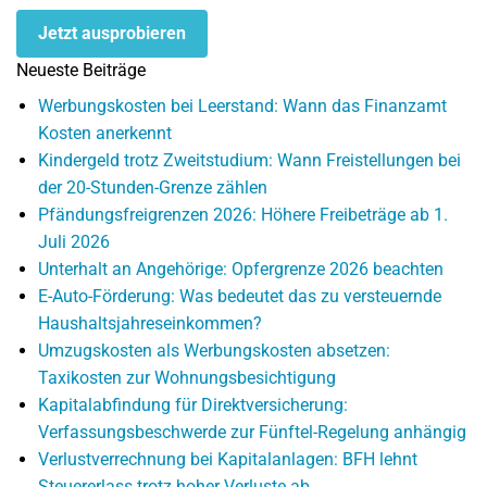
Jetzt ausprobieren
Neueste Beiträge
Werbungskosten bei Leerstand: Wann das Finanzamt
Kosten anerkennt
Kindergeld trotz Zweitstudium: Wann Freistellungen bei
der 20-Stunden-Grenze zählen
Pfändungsfreigrenzen 2026: Höhere Freibeträge ab 1.
Juli 2026
Unterhalt an Angehörige: Opfergrenze 2026 beachten
E-Auto-Förderung: Was bedeutet das zu versteuernde
Haushaltsjahreseinkommen?
Umzugskosten als Werbungskosten absetzen:
Taxikosten zur Wohnungsbesichtigung
Kapitalabfindung für Direktversicherung:
Verfassungsbeschwerde zur Fünftel-Regelung anhängig
Verlustverrechnung bei Kapitalanlagen: BFH lehnt
Steuererlass trotz hoher Verluste ab