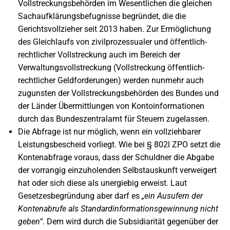
Vollstreckungsbehörden im Wesentlichen die gleichen
Sachaufklärungsbefugnisse begründet, die die
Gerichtsvollzieher seit 2013 haben. Zur Ermöglichung
des Gleichlaufs von zivilprozessualer und öffentlich-
rechtlicher Vollstreckung auch im Bereich der
Verwaltungsvollstreckung (Vollstreckung öffentlich-
rechtlicher Geldforderungen) werden nunmehr auch
zugunsten der Vollstreckungsbehörden des Bundes und
der Länder Übermittlungen von Kontoinformationen
durch das Bundeszentralamt für Steuern zugelassen.
Die Abfrage ist nur möglich, wenn ein vollziehbarer
Leistungsbescheid vorliegt. Wie bei § 802l ZPO setzt die
Kontenabfrage voraus, dass der Schuldner die Abgabe
der vorrangig einzuholenden Selbstauskunft verweigert
hat oder sich diese als unergiebig erweist. Laut
Gesetzesbegründung aber darf es
„ein Ausufern der
Kontenabrufe als Standardinformationsgewinnung nicht
geben“
. Dem wird durch die Subsidiarität gegenüber der