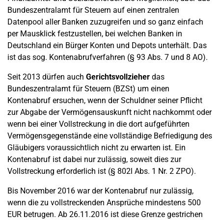
Bundeszentralamt für Steuern auf einen zentralen
Datenpool aller Banken zuzugreifen und so ganz einfach
per Mausklick festzustellen, bei welchen Banken in
Deutschland ein Bürger Konten und Depots unterhält. Das
ist das sog. Kontenabrufverfahren (§ 93 Abs. 7 und 8 AO).
Seit 2013 dürfen auch
Gerichtsvollzieher
das
Bundeszentralamt für Steuern (BZSt) um einen
Kontenabruf ersuchen, wenn der Schuldner seiner Pflicht
zur Abgabe der Vermögensauskunft nicht nachkommt oder
wenn bei einer Vollstreckung in die dort aufgeführten
Vermögensgegenstände eine vollständige Befriedigung des
Gläubigers voraussichtlich nicht zu erwarten ist. Ein
Kontenabruf ist dabei nur zulässig, soweit dies zur
Vollstreckung erforderlich ist (§ 802l Abs. 1 Nr. 2 ZPO).
Bis November 2016 war der Kontenabruf nur zulässig,
wenn die zu vollstreckenden Ansprüche mindestens 500
EUR betrugen. Ab 26.11.2016 ist diese Grenze gestrichen