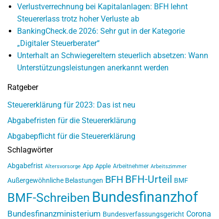
Verlustverrechnung bei Kapitalanlagen: BFH lehnt
Steuererlass trotz hoher Verluste ab
BankingCheck.de 2026: Sehr gut in der Kategorie
„Digitaler Steuerberater“
Unterhalt an Schwiegereltern steuerlich absetzen: Wann
Unterstützungsleistungen anerkannt werden
Ratgeber
Steuererklärung für 2023: Das ist neu
Abgabefristen für die Steuererklärung
Abgabepflicht für die Steuererklärung
Schlagwörter
Abgabefrist
App
Apple
Arbeitnehmer
Altersvorsorge
Arbeitszimmer
BFH-Urteil
BFH
Außergewöhnliche Belastungen
BMF
Bundesfinanzhof
BMF-Schreiben
Bundesfinanzministerium
Corona
Bundesverfassungsgericht