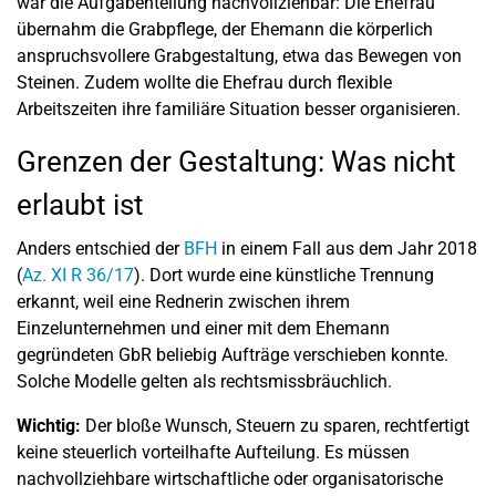
war die Aufgabenteilung nachvollziehbar: Die Ehefrau
übernahm die Grabpflege, der Ehemann die körperlich
anspruchsvollere Grabgestaltung, etwa das Bewegen von
Steinen. Zudem wollte die Ehefrau durch flexible
Arbeitszeiten ihre familiäre Situation besser organisieren.
Grenzen der Gestaltung: Was nicht
erlaubt ist
Anders entschied der
BFH
in einem Fall aus dem Jahr 2018
(
Az. XI R 36/17
). Dort wurde eine künstliche Trennung
erkannt, weil eine Rednerin zwischen ihrem
Einzelunternehmen und einer mit dem Ehemann
gegründeten GbR beliebig Aufträge verschieben konnte.
Solche Modelle gelten als rechtsmissbräuchlich.
Wichtig:
Der bloße Wunsch, Steuern zu sparen, rechtfertigt
keine steuerlich vorteilhafte Aufteilung. Es müssen
nachvollziehbare wirtschaftliche oder organisatorische