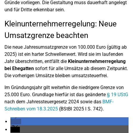
Gründe vorliegen. Die Gestaltung muss dauerhaft angelegt
und für Dritte erkennbar sein.
Kleinunternehmerregelung: Neue
Umsatzgrenze beachten
Die neue Jahresumsatzgrenze von 100.000 Euro (gültig ab
2025) ist ein harter Schwellenwert. Wird sie im laufenden
Jahr überschritten, entfällt die
Kleinunternehmerregelung
bei Ehegatten
sofort für alle Umsätze ab diesem Zeitpunkt.
Die vorherigen Umsätze bleiben umsatzsteuerfrei.
Im Gründungsjahr gilt weiterhin die niedrigere Grenze von
25.000 Euro. Grundlage hierfür ist das geänderte
§ 19 UStG
nach dem Jahressteuergesetz 2024 sowie das
BMF-
Schreiben vom 18.3.2025
(BStBl 2025 I S. 742).