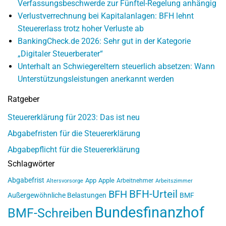
Verfassungsbeschwerde zur Fünftel-Regelung anhängig
Verlustverrechnung bei Kapitalanlagen: BFH lehnt
Steuererlass trotz hoher Verluste ab
BankingCheck.de 2026: Sehr gut in der Kategorie
„Digitaler Steuerberater“
Unterhalt an Schwiegereltern steuerlich absetzen: Wann
Unterstützungsleistungen anerkannt werden
Ratgeber
Steuererklärung für 2023: Das ist neu
Abgabefristen für die Steuererklärung
Abgabepflicht für die Steuererklärung
Schlagwörter
Abgabefrist
App
Apple
Arbeitnehmer
Altersvorsorge
Arbeitszimmer
BFH-Urteil
BFH
Außergewöhnliche Belastungen
BMF
Bundesfinanzhof
BMF-Schreiben