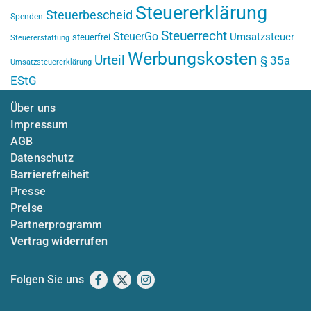
Steuererklärung
Steuerbescheid
Spenden
Steuerrecht
SteuerGo
Umsatzsteuer
steuerfrei
Steuererstattung
Werbungskosten
Urteil
§ 35a
Umsatzsteuererklärung
EStG
Über uns
Impressum
AGB
Datenschutz
Barrierefreiheit
Presse
Preise
Partnerprogramm
Vertrag widerrufen
Folgen Sie uns
Facebook
X
Instagram