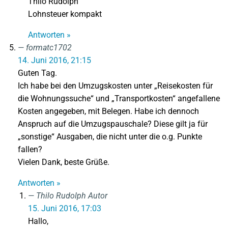
Thilo Rudolph
Lohnsteuer kompakt
Antworten »
formatc1702
14. Juni 2016, 21:15
Guten Tag.
Ich habe bei den Umzugskosten unter „Reisekosten für
die Wohnungssuche“ und „Transportkosten“ angefallene
Kosten angegeben, mit Belegen. Habe ich dennoch
Anspruch auf die Umzugspauschale? Diese gilt ja für
„sonstige“ Ausgaben, die nicht unter die o.g. Punkte
fallen?
Vielen Dank, beste Grüße.
Antworten »
Thilo Rudolph
Autor
15. Juni 2016, 17:03
Hallo,