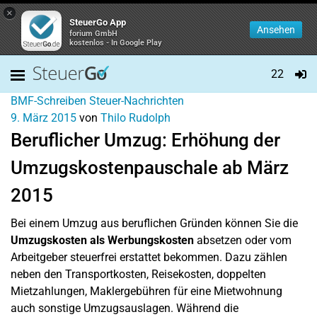
×
SteuerGo App
Ansehen
forium GmbH
kostenlos - In Google Play
22
BMF-Schreiben
Steuer-Nachrichten
9. März 2015
von
Thilo Rudolph
Beruflicher Umzug: Erhöhung der
Umzugskostenpauschale ab März
2015
Bei einem Umzug aus beruflichen Gründen können Sie die
Umzugskosten als Werbungskosten
absetzen oder vom
Arbeitgeber steuerfrei erstattet bekommen. Dazu zählen
neben den Transportkosten, Reisekosten, doppelten
Mietzahlungen, Maklergebühren für eine Mietwohnung
auch sonstige Umzugsauslagen. Während die