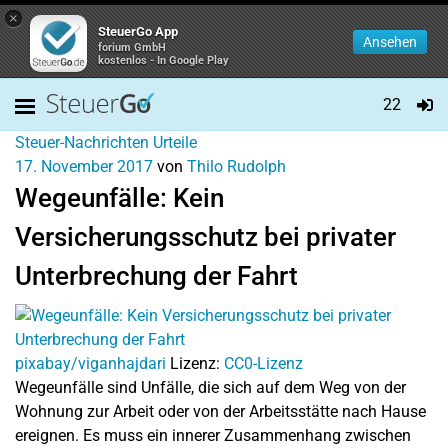
×
SteuerGo App
Ansehen
forium GmbH
kostenlos - In Google Play
22
Steuer-Nachrichten
Urteile
17. November 2017
von
Thilo Rudolph
Wegeunfälle: Kein
Versicherungsschutz bei privater
Unterbrechung der Fahrt
pixabay/viganhajdari
Lizenz:
CC0-Lizenz
Wegeunfälle sind Unfälle, die sich auf dem Weg von der
Wohnung zur Arbeit oder von der Arbeitsstätte nach Hause
ereignen. Es muss ein innerer Zusammenhang zwischen