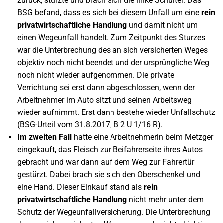
zurück, stürzte und brach sich die linke Schulter. Das
BSG befand, dass es sich bei diesem Unfall um eine
rein
privatwirtschaftliche Handlung
und damit nicht um
einen Wegeunfall handelt. Zum Zeitpunkt des Sturzes
war die Unterbrechung des an sich versicherten Weges
objektiv noch nicht beendet und der ursprüngliche Weg
noch nicht wieder aufgenommen. Die private
Verrichtung sei erst dann abgeschlossen, wenn der
Arbeitnehmer im Auto sitzt und seinen Arbeitsweg
wieder aufnimmt. Erst dann bestehe wieder Unfallschutz
(BSG-Urteil vom 31.8.2017, B 2 U 1/16 R).
Im zweiten Fall
hatte eine Arbeitnehmerin beim Metzger
eingekauft, das Fleisch zur Beifahrerseite ihres Autos
gebracht und war dann auf dem Weg zur Fahrertür
gestürzt. Dabei brach sie sich den Oberschenkel und
eine Hand. Dieser Einkauf stand als
rein
privatwirtschaftliche Handlung
nicht mehr unter dem
Schutz der Wegeunfallversicherung. Die Unterbrechung