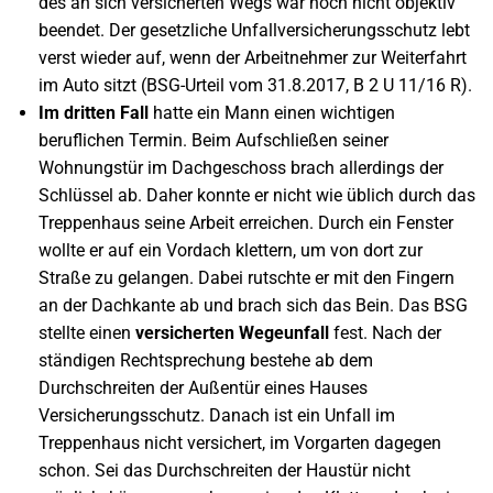
des an sich versicherten Wegs war noch nicht objektiv
beendet. Der gesetzliche Unfallversicherungsschutz lebt
verst wieder auf, wenn der Arbeitnehmer zur Weiterfahrt
im Auto sitzt (BSG-Urteil vom 31.8.2017, B 2 U 11/16 R).
Im dritten Fall
hatte ein Mann einen wichtigen
beruflichen Termin. Beim Aufschließen seiner
Wohnungstür im Dachgeschoss brach allerdings der
Schlüssel ab. Daher konnte er nicht wie üblich durch das
Treppenhaus seine Arbeit erreichen. Durch ein Fenster
wollte er auf ein Vordach klettern, um von dort zur
Straße zu gelangen. Dabei rutschte er mit den Fingern
an der Dachkante ab und brach sich das Bein. Das BSG
stellte einen
versicherten Wegeunfall
fest. Nach der
ständigen Rechtsprechung bestehe ab dem
Durchschreiten der Außentür eines Hauses
Versicherungsschutz. Danach ist ein Unfall im
Treppenhaus nicht versichert, im Vorgarten dagegen
schon. Sei das Durchschreiten der Haustür nicht