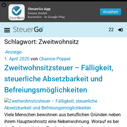
×
SteuerGo App
Ansehen
forium GmbH
kostenlos - In Google Play
22
Schlagwort:
Zweitwohnsitz
-Anzeige-
1. April 2020
von
Chanice Pöppel
Zweitwohnsitzsteuer – Fälligkeit,
steuerliche Absetzbarkeit und
Befreiungsmöglichkeiten
Viele Menschen bewohnen aus beruflichen Gründen neben
ihrem Hauptwohnsitz eine Nebenwohnung. Worauf es bei