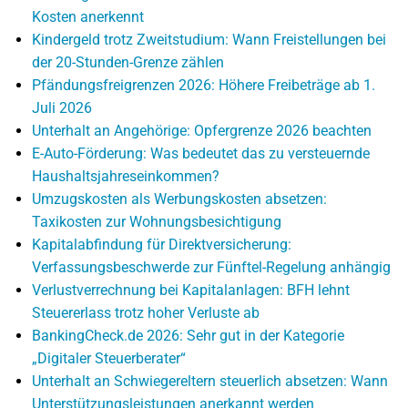
Kosten anerkennt
Kindergeld trotz Zweitstudium: Wann Freistellungen bei
der 20-Stunden-Grenze zählen
Pfändungsfreigrenzen 2026: Höhere Freibeträge ab 1.
Juli 2026
Unterhalt an Angehörige: Opfergrenze 2026 beachten
E-Auto-Förderung: Was bedeutet das zu versteuernde
Haushaltsjahreseinkommen?
Umzugskosten als Werbungskosten absetzen:
Taxikosten zur Wohnungsbesichtigung
Kapitalabfindung für Direktversicherung:
Verfassungsbeschwerde zur Fünftel-Regelung anhängig
Verlustverrechnung bei Kapitalanlagen: BFH lehnt
Steuererlass trotz hoher Verluste ab
BankingCheck.de 2026: Sehr gut in der Kategorie
„Digitaler Steuerberater“
Unterhalt an Schwiegereltern steuerlich absetzen: Wann
Unterstützungsleistungen anerkannt werden